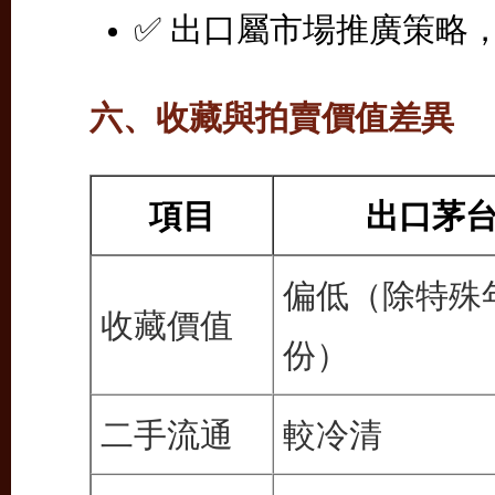
✅ 出口屬市場推廣策略
六、收藏與拍賣價值差異
項目
出口茅
偏低（除特殊
收藏價值
份）
二手流通
較冷清