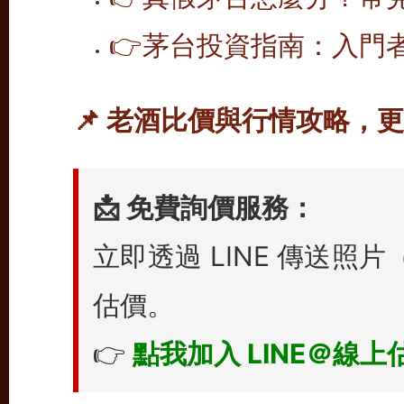
👉
茅台投資指南：入門
📌 老酒比價與行情攻略，
📩 免費詢價服務：
立即透過 LINE 傳送
估價。
👉
點我加入 LINE＠線上