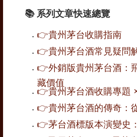
📚 系列文章快速總覽
👉
貴州茅台收購指南
👉
貴州茅台酒常見疑問
👉
外銷版貴州茅台酒：
藏價值
👉
貴州茅台酒收購專題 ×
👉
貴州茅台酒的傳奇：
👉
茅台酒標版本演變史：