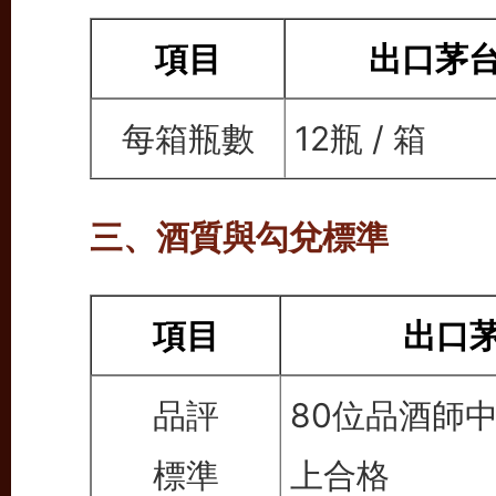
項目
出口茅
每箱瓶數
12瓶 / 箱
三、酒質與勾兌標準
項目
出口
品評
80位品酒師中
標準
上合格