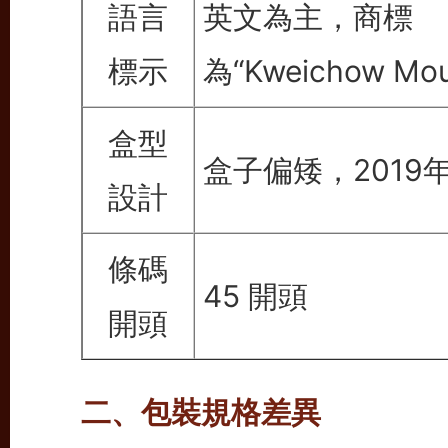
語言
英文為主，商標
標示
為“Kweichow Mou
盒型
盒子偏矮，2019
設計
條碼
45 開頭
開頭
二、包裝規格差異