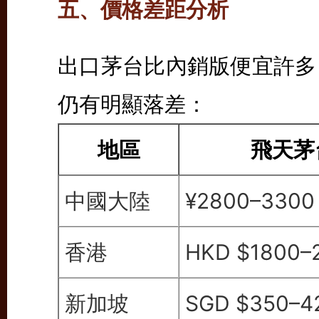
五、價格差距分析
出口茅台比內銷版便宜許多
仍有明顯落差：
地區
飛天茅
中國大陸
¥2800–330
香港
HKD $1800–
新加坡
SGD $350–4