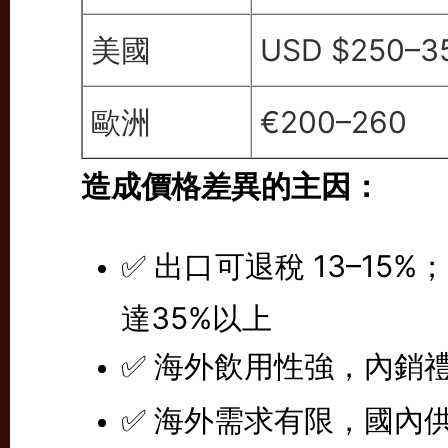
美國
USD $250–3
歐洲
€200–260
造成價格差異的主因：
✅ 出口可退稅 13–1
達35%以上
✅ 海外飲用性強，內銷
✅ 海外需求有限，國內