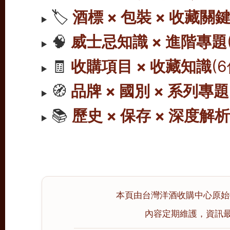
🏷️
酒標 × 包裝 × 收藏關
🧠
威士忌知識 × 進階專題
🧾
收購項目 × 收藏知識
(
🧭
品牌 × 國別 × 系列專題
📚
歷史 × 保存 × 深度解
本頁由台灣洋酒收購中心原始撰寫
內容定期維護，資訊最後校