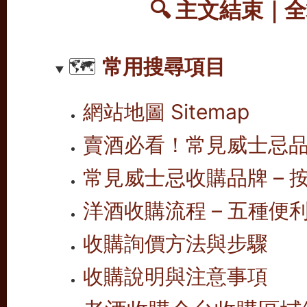
🔍
主文結束｜全
🗺️
常用搜尋項目
網站地圖 Sitemap
賣酒必看！常見威士忌
常見威士忌收購品牌 – 按
洋酒收購流程 – 五種便
收購詢價方法與步驟
收購說明與注意事項