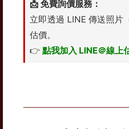
📩 免費詢價服務：
立即透過 LINE 傳送
估價。
👉
點我加入 LINE＠線上