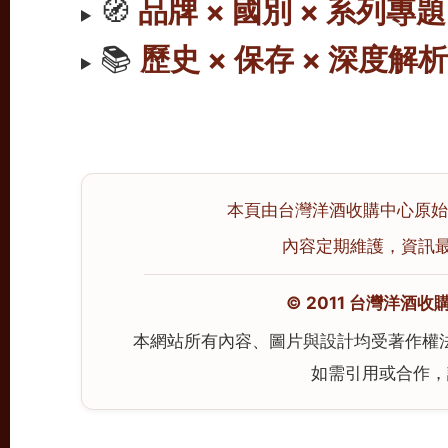
🧭
品牌 × 國別 × 系列專題
📚
歷史 × 保存 × 深度解
本頁由台灣洋酒收購中心原始撰寫
內容定期維護，資訊最後校
© 2011 台灣洋酒收購中心
本網站所有內容、圖片與設計均受著作權
如需引用或合作