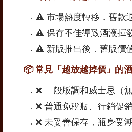
⚠️ 市場熱度轉移，舊
⚠️ 保存不佳導致酒液
⚠️ 新版推出後，舊版
📦 常見「越放越掉價」的
❌ 一般版調和威士忌（
❌ 普通免稅瓶、行銷促
❌ 未妥善保存，瓶身受