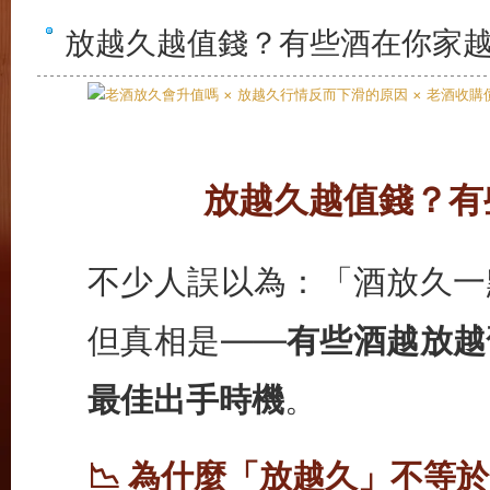
放越久越值錢？有些酒在你家
放越久越值錢？有
不少人誤以為：「酒放久一
但真相是——
有些酒越放越
最佳出手時機
。
📉 為什麼「放越久」不等