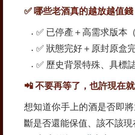
✅ 哪些老酒真的越放越值錢
✅ 已停產＋高需求版本（如
✅ 狀態完好＋原封原盒
✅ 歷史背景特殊、具標
📲 不要再等了，也許現在
想知道你手上的酒是否即將
斷是否還能保值、該不該現