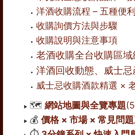
洋酒收購流程 – 五種便
收購詢價方法與步驟
收購說明與注意事項
老酒收購全台收購區域
洋酒回收動態、威士忌
威士忌收購酒款精選 ×
🗺️
網站地圖與全覽專題
(
💰
價格 × 市場 × 常見問
⏱️
3分鐘系列 × 快速入門