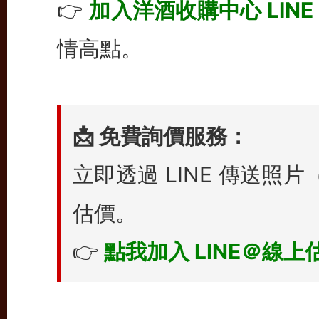
👉
加入洋酒收購中心 LINE
情高點。
📩 免費詢價服務：
立即透過 LINE 傳送
估價。
👉
點我加入 LINE＠線上