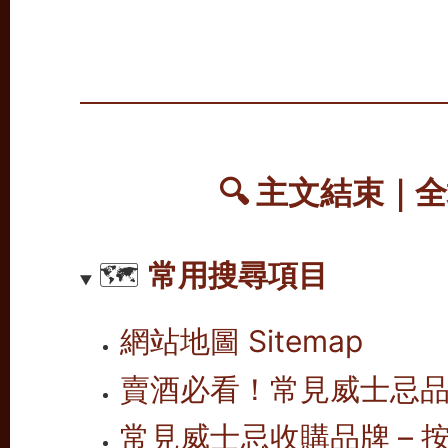
🔍
主文結束｜全
🗺️
常用搜尋項目
網站地圖 Sitemap
賣酒必看！常見威士忌
常見威士忌收購品牌 – 按