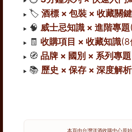
🏷️
酒標 × 包裝 × 收藏關
🧠
威士忌知識 × 進階專題
🧾
收購項目 × 收藏知識
(
🧭
品牌 × 國別 × 系列專題
📚
歷史 × 保存 × 深度解析
本頁由台灣洋酒收購中心原始撰寫