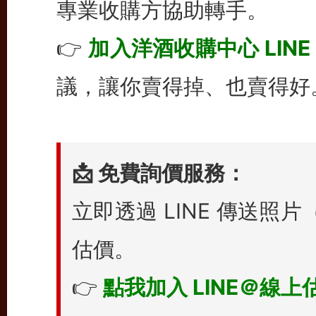
專業收購方協助轉手。
👉
加入洋酒收購中心 LINE
議，讓你賣得掉、也賣得好
📩 免費詢價服務：
立即透過 LINE 傳送
估價。
👉
點我加入 LINE＠線上