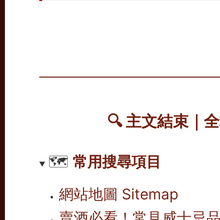
🔍
主文結束｜全
🗺️
常用搜尋項目
網站地圖 Sitemap
賣酒必看！常見威士忌