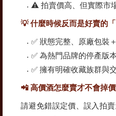
⚠️ 拍賣價高、但實際
💡 什麼時候反而是好賣的
✅ 狀態完整、原廠包裝
✅ 為熱門品牌的停產版本
✅ 擁有明確收藏族群與
📲 高價酒怎麼賣才不會掉
請避免錯誤定價、誤入拍賣