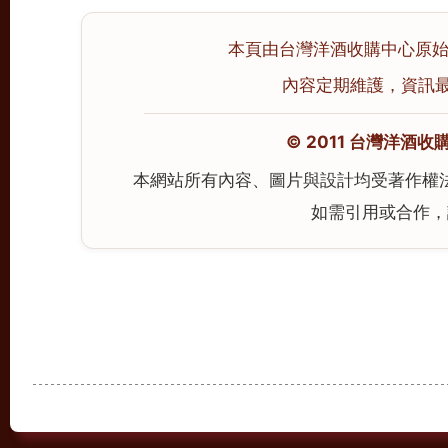
本頁由台灣洋酒收購中心原始撰寫
內容定期維護，資訊最後校
© 2011 台灣洋酒收購中心
本網站所有內容、圖片與設計均受著作權
如需引用或合作