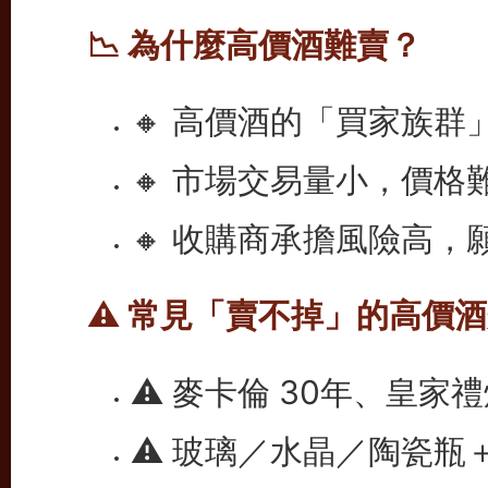
📉 為什麼高價酒難賣？
🔸 高價酒的「買家族
🔸 市場交易量小，價格
🔸 收購商承擔風險高
⚠️ 常見「賣不掉」的高價
⚠️ 麥卡倫 30年、皇家
⚠️ 玻璃／水晶／陶瓷瓶＋高