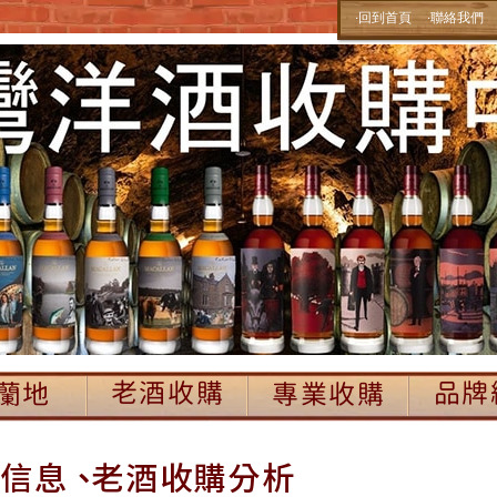
‧回到首頁
‧聯絡我們