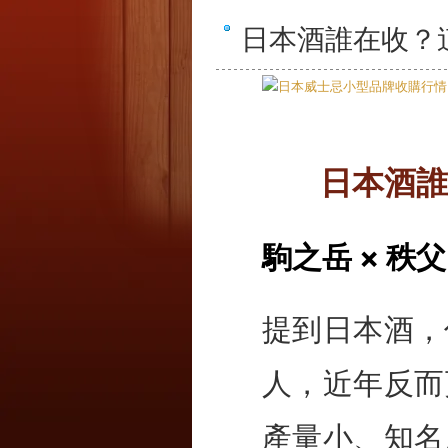
日本酒誰在收？
日本酒誰
駒之岳 × 秩父
提到日本酒，
人，近年反而
產量小、知名