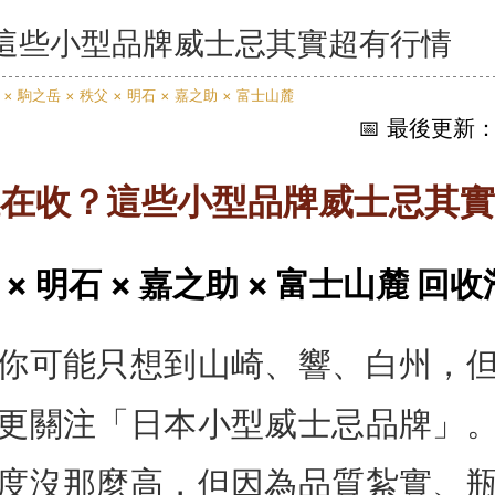
這些小型品牌威士忌其實超有行情
📅 最後更新：2
在收？這些小型品牌威士忌其實
 × 明石 × 嘉之助 × 富士山麓 
你可能只想到山崎、響、白州，
更關注「日本小型威士忌品牌」
度沒那麼高，但因為品質紮實、