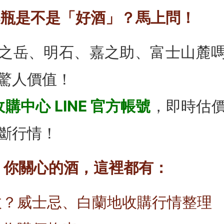
你那瓶是不是「好酒」？馬上問！
之岳、明石、嘉之助、富士山麓
驚人價值！
購中心 LINE 官方帳號
，即時估
斷行情！
 × 你關心的酒，這裡都有：
收？威士忌、白蘭地收購行情整理