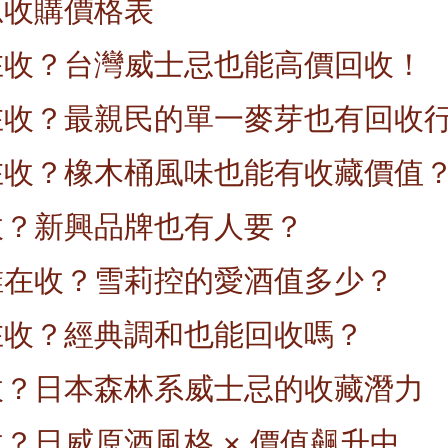
忌收購價格表
在收？台灣威士忌也能高價回收！
在收？最親民的單一麥芽也有回收
在收？橡木桶風味也能有收藏價值
收？新興品牌也有人要？
誰在收？雪莉控的愛酒值多少？
在收？經典調和也能回收嗎？
收？日本森林系威士忌的收藏潛力
？日威原酒風格 × 價值飆升中