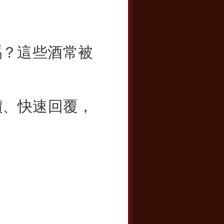
嗎？這些酒常被
價、快速回覆，