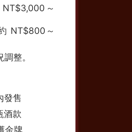
約 NT$3,000～
約 NT$800～
況調整。
內發售
瓶酒款
獲金牌