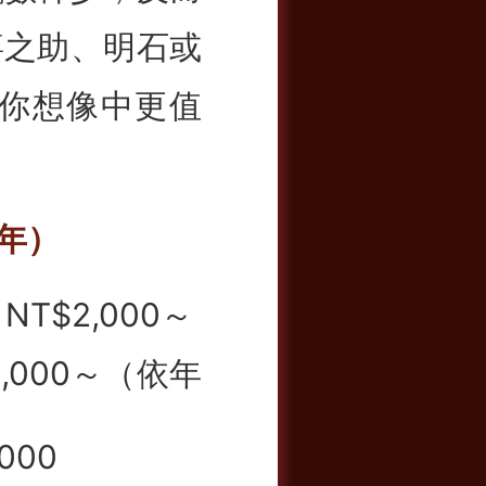
嘉之助、明石或
你想像中更值
5年）
 NT$2,000～
$3,000～（依年
000