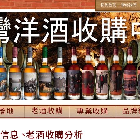
‧回到首頁
‧聯絡我們