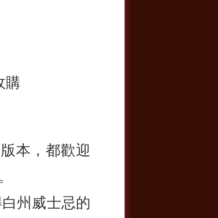
收購
份版本，都歡迎
。
得白州威士忌的