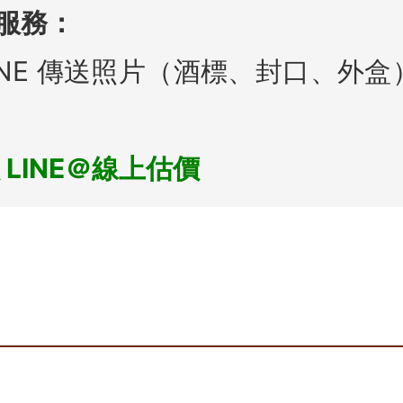
價服務：
INE 傳送照片（酒標、封口、外
 LINE＠線上估價