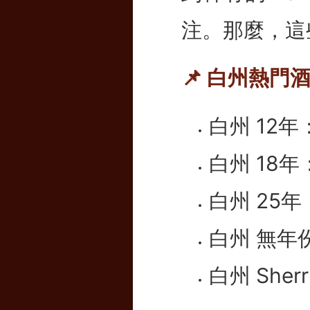
注。那麼，這
📌 白州熱門
白州 12年：
白州 18年：
白州 25年：
白州 無年份
白州 She