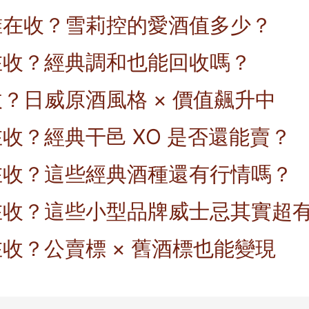
誰在收？雪莉控的愛酒值多少？
在收？經典調和也能回收嗎？
？日威原酒風格 × 價值飆升中
收？經典干邑 XO 是否還能賣？
在收？這些經典酒種還有行情嗎？
在收？這些小型品牌威士忌其實超
收？公賣標 × 舊酒標也能變現