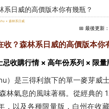
林系日威的高價版本你有幾瓶？
📅 最後更新：2
在收？森林系日威的高價版本你
 威士忌收購行情 × 高年份系列 × 限
ushu）是三得利旗下的單一麥芽威
林氣息的風味著稱。從經典的 12
5 年，以及各種限量版，白州在收