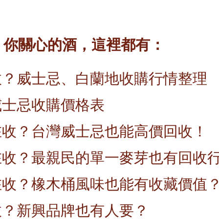
 × 你關心的酒，這裡都有：
收？威士忌、白蘭地收購行情整理
威士忌收購價格表
在收？台灣威士忌也能高價回收！
在收？最親民的單一麥芽也有回收
在收？橡木桶風味也能有收藏價值
收？新興品牌也有人要？