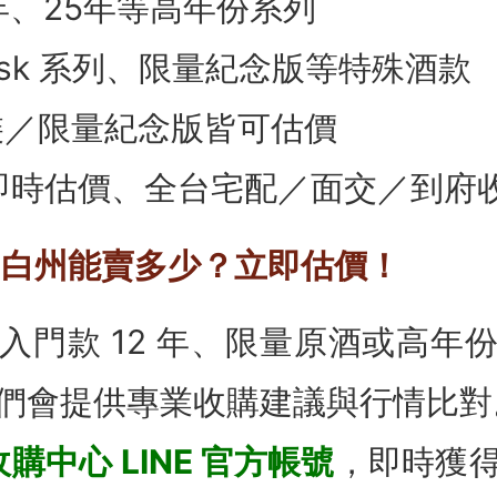
8年、25年等高年份系列
 Cask 系列、限量紀念版等特殊酒款
裝／限量紀念版皆可估價
E即時估價、全台宅配／面交／到府
你的白州能賣多少？立即估價！
入門款 12 年、限量原酒或高年
們會提供專業收購建議與行情比對
購中心 LINE 官方帳號
，即時獲