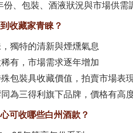
年份、包裝、酒液狀況與市場供需
受到收藏家青睞？
味，獨特的清新與煙燻氣息
款稀有，市場需求逐年增加
特殊包裝具收藏價值，拍賣市場表
響同為三得利旗下品牌，價格有高
購中心可收哪些白州酒款？