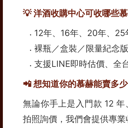
💡 洋酒收購中心可收哪些
12年、16年、20年、2
裸瓶／盒裝／限量紀念
支援LINE即時估價、
📲 想知道你的慕赫能賣多
無論你手上是入門款 12 
拍照詢價，我們會提供專業