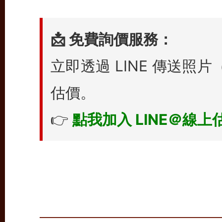
📩 免費詢價服務：
立即透過 LINE 傳送
估價。
👉
點我加入 LINE＠線上