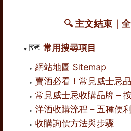
🔍
主文結束｜全
🗺️
常用搜尋項目
網站地圖 Sitemap
賣酒必看！常見威士忌
常見威士忌收購品牌 – 按
洋酒收購流程 – 五種便
收購詢價方法與步驟