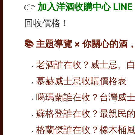
👉
加入洋酒收購中心 LINE
回收價格！
📚 主題導覽 × 你關心的
老酒誰在收？威士忌、
慕赫
威士忌收購價格表
噶瑪蘭誰在收？台灣威
蘇格登誰在收？最親民
格蘭傑誰在收？橡木桶