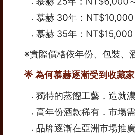
慕赫 25年：NT$6,000～
慕赫 30年：NT$10,000
慕赫 35年：NT$15,000
※實際價格依年份、包裝、
🌟 為何慕赫逐漸受到收藏
獨特的蒸餾工藝，造就
高年份酒款稀有，市場
品牌逐漸在亞洲市場推