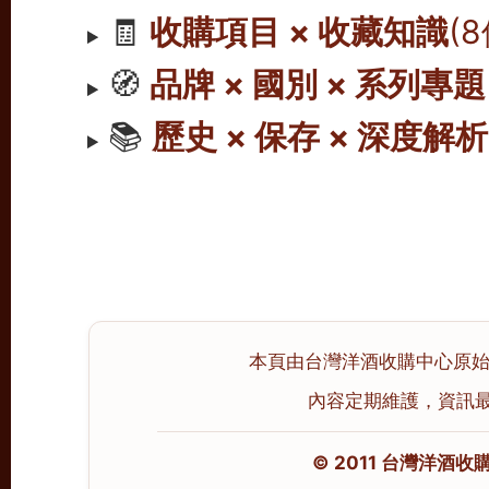
🧾
收購項目 × 收藏知識
(
🧭
品牌 × 國別 × 系列專題
📚
歷史 × 保存 × 深度解析
本頁由台灣洋酒收購中心原始撰寫
內容定期維護，資訊最後校
© 2011 台灣洋酒收購中心