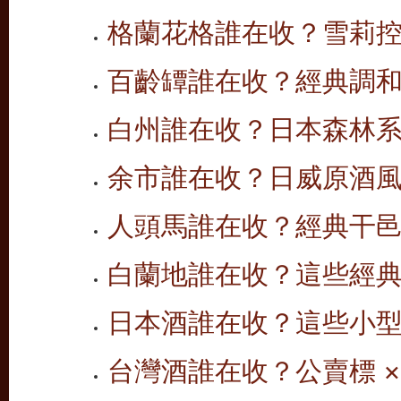
格蘭花格誰在收？雪莉
百齡罈誰在收？經典調
白州誰在收？日本森林
余市誰在收？日威原酒風格
人頭馬誰在收？經典干邑 
白蘭地誰在收？這些經
日本酒誰在收？這些小
台灣酒誰在收？公賣標 ×