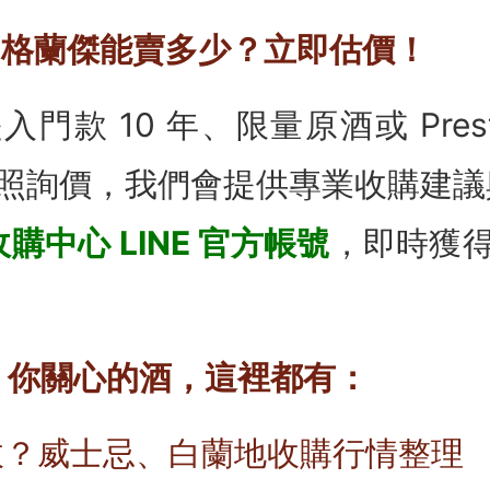
你的格蘭傑能賣多少？立即估價！
門款 10 年、限量原酒或 Prest
照詢價，我們會提供專業收購建議
購中心 LINE 官方帳號
，即時獲
 × 你關心的酒，這裡都有：
收？威士忌、白蘭地收購行情整理