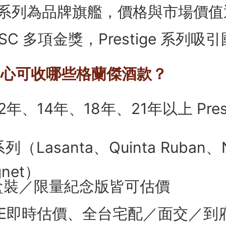
gnet 系列為品牌旗艦，價格與市場價
IWSC 多項金獎，Prestige 系列
購中心可收哪些格蘭傑酒款？
12年、14年、18年、21年以上 Pres
（Lasanta、Quinta Ruban、Ne
gnet）
盒裝／限量紀念版皆可估價
INE即時估價、全台宅配／面交／到