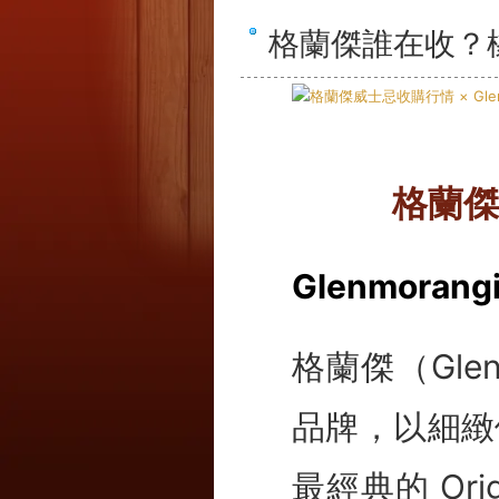
格蘭傑誰在收？
格蘭傑
Glenmora
格蘭傑（Gle
品牌，以細緻
最經典的 Or