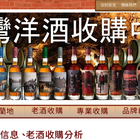
‧回到首頁
‧聯絡我們