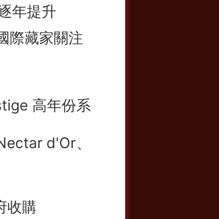
值逐年提升
吸引國際藏家關注
tige 高年份系
ctar d'Or、
府收購