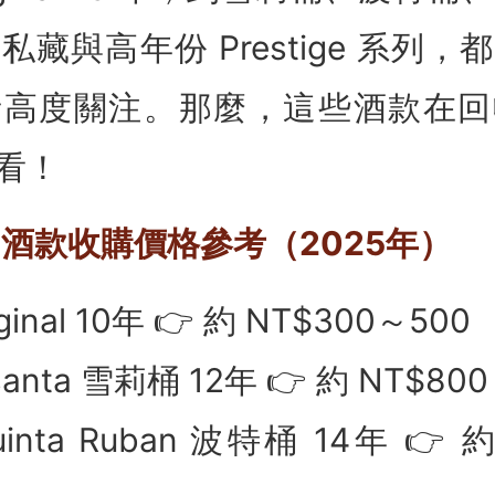
藏與高年份 Prestige 系列
者高度關注。那麼，這些酒款在回
看！
門酒款收購價格參考（2025年）
inal 10年 👉 約 NT$300～500
anta 雪莉桶 12年 👉 約 NT$800
nta Ruban 波特桶 14年 👉 約