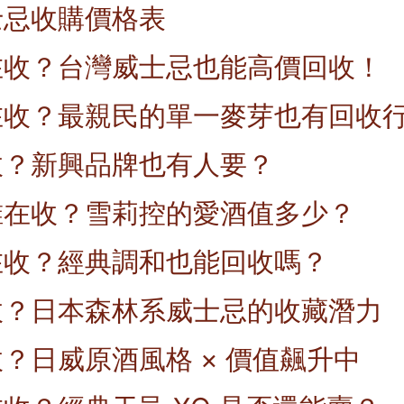
士忌收購價格表
在收？台灣威士忌也能高價回收！
在收？最親民的單一麥芽也有回收
收？新興品牌也有人要？
誰在收？雪莉控的愛酒值多少？
在收？經典調和也能回收嗎？
收？日本森林系威士忌的收藏潛力
？日威原酒風格 × 價值飆升中