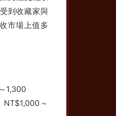
，都受到收藏家與
收市場上值多
～1,300
 NT$1,000～