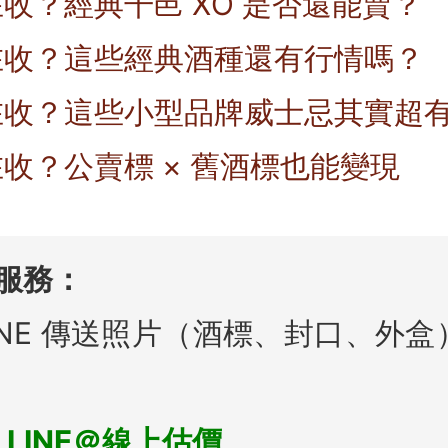
收？經典干邑 XO 是否還能賣？
在收？這些經典酒種還有行情嗎？
在收？這些小型品牌威士忌其實超
收？公賣標 × 舊酒標也能變現
價服務：
INE 傳送照片（酒標、封口、外
 LINE＠線上估價