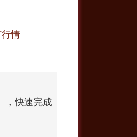
有行情
盒），快速完成