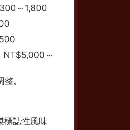
300～1,800
00
500
NT$5,000～
調整。
傑標誌性風味