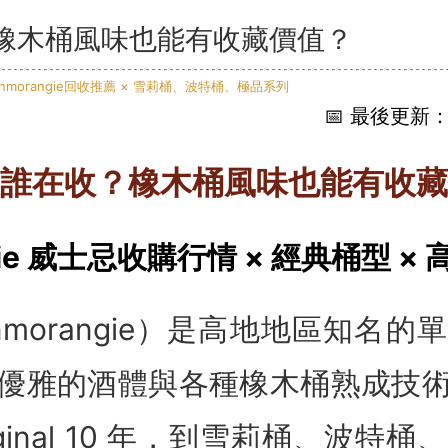
橡木桶風味也能有收藏價值？
📅 最後更新：2
誰在收？橡木桶風味也能有收藏
ngie 威士忌收購行情 × 經典桶型 ×
nmorangie）是高地地區知名
優雅的酒體與各種橡木桶熟成技
iginal 10 年，到雪莉桶、波特