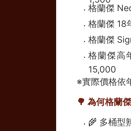
格蘭傑 Nec
格蘭傑 18年
格蘭傑 Sig
格蘭傑高年份
15,000
※實際價格依
🌳 為何格蘭
🌾 多桶