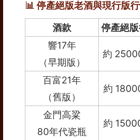
📊 停產絕版老酒與現行版
酒款
停產絕版
響17年
約 2500
（早期版）
百富21年
約 1800
（舊版）
金門高粱
約 1500
80年代瓷瓶