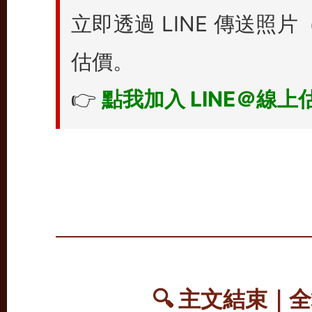
立即透過 LINE 傳送
估價。
👉
點我加入 LINE＠線上
🔍
主文結束｜全