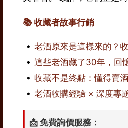
📚 收藏者故事行銷
老酒原來是這樣來的？
這些老酒藏了30年，回
收藏不是終點：懂得賣
老酒收購經驗 × 深度專
📩 免費詢價服務：