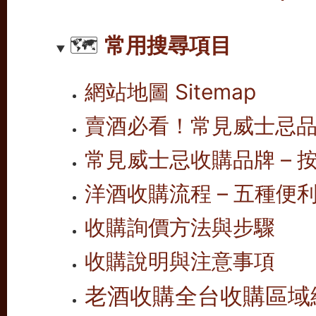
🗺️
常用搜尋項目
網站地圖 Sitemap
賣酒必看！常見威士忌
常見威士忌收購品牌 – 按
洋酒收購流程 – 五種便
收購詢價方法與步驟
收購說明與注意事項
老酒收購全台收購區域