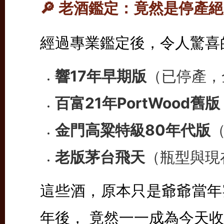
🔎 老酒鑑定：竟然是停產
經過專業鑑定後，令人驚喜
響17年早期版
（已停產，
百富21年PortWood舊版
金門高粱特級80年代版
老版茅台飛天
（瓶型與現
這些酒，原本只是爺爺當年
年後， 竟然一一成為今天