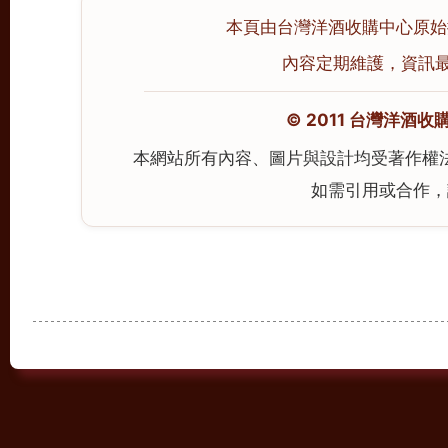
本頁由台灣洋酒收購中心原始撰寫
內容定期維護，資訊最後校
© 2011 台灣洋酒收購中心
本網站所有內容、圖片與設計均受著作權
如需引用或合作