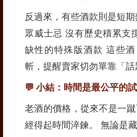
反過來，有些酒款則是短期
眾威士忌 沒有歷史積累支
缺性的特殊版酒款 這些酒
斬，提醒賣家切勿單靠「話
💬 小結：時間是最公平的
老酒的價格，從來不是一蹴
經得起時間淬鍊。 無論是