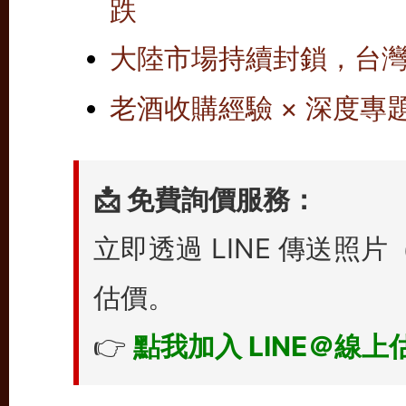
跌
大陸市場持續封鎖，台
老酒收購經驗 × 深度專題
📩 免費詢價服務：
立即透過 LINE 傳送
估價。
👉
點我加入 LINE＠線上