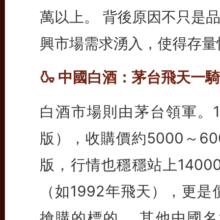
萬以上。 背後原因不只是
興市場需求湧入，使得存量
🍶 中國白酒：茅台飛天一
白酒市場則由茅台領軍。10
版），收購價約5000～6
版，行情也穩穩站上1400
（如1992年飛天），更
搶購的標的。 其他中國名