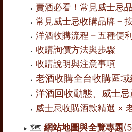
賣酒必看！常見威士忌
常見威士忌收購品牌 – 按
洋酒收購流程 – 五種便
收購詢價方法與步驟
收購說明與注意事項
老酒收購全台收購區域
洋酒回收動態、威士忌
威士忌收購酒款精選 ×
🗺️
網站地圖與全覽專題
(