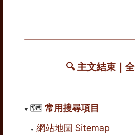
🔍 主文結束｜
🗺️
常用搜尋項目
網站地圖 Sitemap