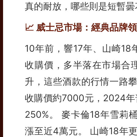
真的耐放，哪些則是短暫曇
📈 威士忌市場：經典品牌
10年前，響17年、山崎1
收購價，多半落在市場合
升，這些酒款的行情一路攀升
收購價約7000元，2024
250%。 麥卡倫18年雪
漲至近4萬元。 山崎18年