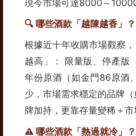
現今市場可達8000～100
🔍 哪些酒款「越陳越香」？
根據近十年收購市場觀察，
越高」： 限量版、停產版（
年份原酒（如金門86原酒
少，市場需求穩定的品牌（
牌加持，更靠存量變稀＋市
⚠️ 哪些酒款「熱過就冷」？