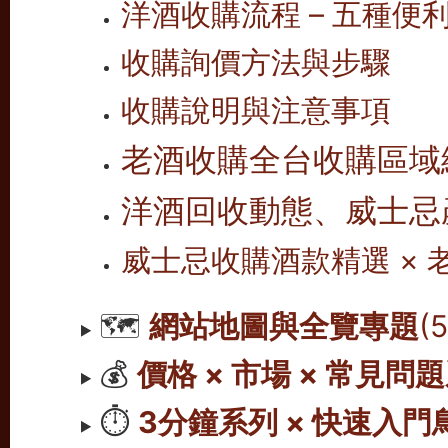
洋酒收購流程 – 五種便
收購詢價方法與步驟
收購說明與注意事項
老酒收購全台收購區域
洋酒回收動態、威士忌
威士忌收購酒款精選 ×
🗺️
網站地圖與全覽專題
(
💰
價格 × 市場 × 常見問
⏱️
3分鐘系列 × 快速入門