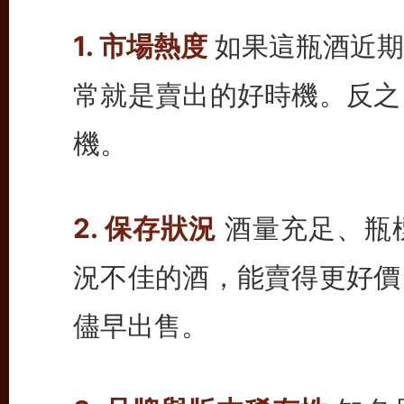
1. 市場熱度
如果這瓶酒近期
常就是賣出的好時機。反之
機。
2. 保存狀況
酒量充足、瓶
況不佳的酒，能賣得更好價
儘早出售。