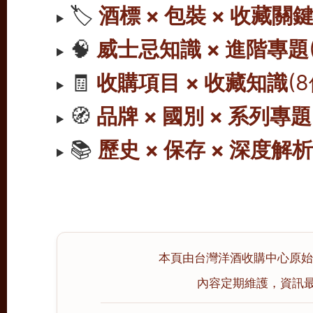
🏷️
酒標 × 包裝 × 收藏關
🧠
威士忌知識 × 進階專題
🧾
收購項目 × 收藏知識
(
🧭
品牌 × 國別 × 系列專題
📚
歷史 × 保存 × 深度解
本頁由台灣洋酒收購中心原始撰寫
內容定期維護，資訊最後校