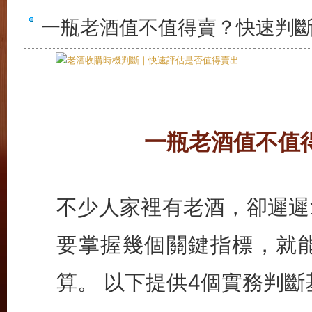
一瓶老酒值不值得賣？快速判斷
一瓶老酒值不值
不少人家裡有老酒，卻遲遲
要掌握幾個關鍵指標，就
算。 以下提供4個實務判