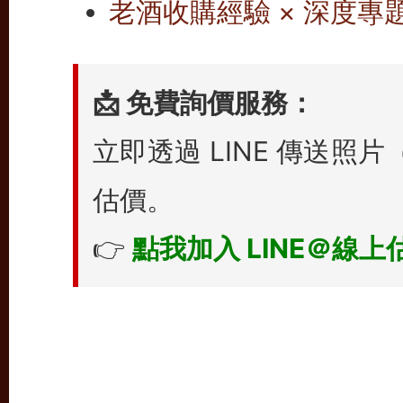
老酒收購經驗 × 深度專題
📩 免費詢價服務：
立即透過 LINE 傳送
估價。
👉
點我加入 LINE＠線上