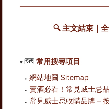
🔍 主文結束｜
🗺️
常用搜尋項目
網站地圖 Sitemap
賣酒必看！常見威士忌
常見威士忌收購品牌 – 按