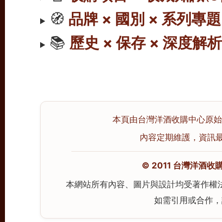
🧭
品牌 × 國別 × 系列專題
📚
歷史 × 保存 × 深度解
本頁由台灣洋酒收購中心原始撰寫
內容定期維護，資訊最後校
© 2011 台灣洋酒收購中心
本網站所有內容、圖片與設計均受著作權
如需引用或合作