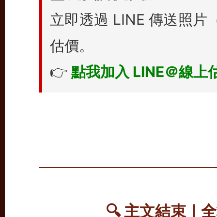
立即透過 LINE 傳送
估價。
👉
點我加入 LINE＠線上
🔍 主文結束｜