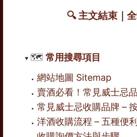
🔍 主文結束｜
🗺️
常用搜尋項目
網站地圖 Sitemap
賣酒必看！常見威士忌
常見威士忌收購品牌 – 按
洋酒收購流程 – 五種便
收購詢價方法與步驟