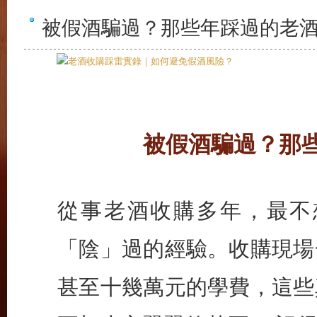
被假酒騙過？那些年踩過的老
被假酒騙過？那
從事老酒收購多年，最不
「陰」過的經驗。收購現場
甚至十幾萬元的學費，這些