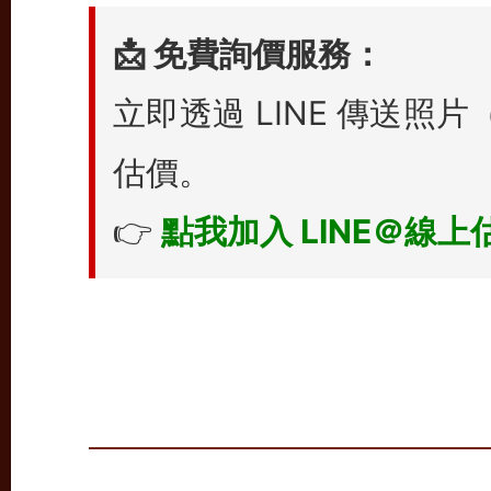
📩 免費詢價服務：
立即透過 LINE 傳送
估價。
👉
點我加入 LINE＠線上