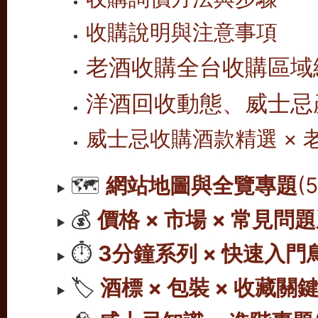
收購說明與注意事項
老酒收購全台收購區域
洋酒回收動態、威士忌
威士忌收購酒款精選 ×
🗺️
網站地圖與全覽專題
(
💰
價格 × 市場 × 常見問
⏱️
3分鐘系列 × 快速入門
🏷️
酒標 × 包裝 × 收藏關