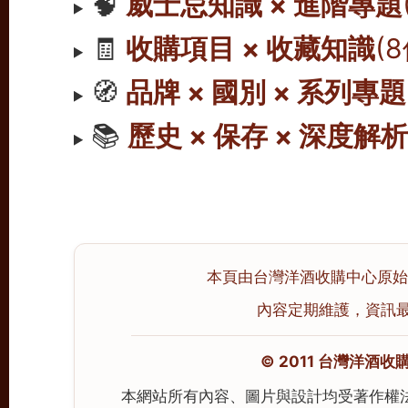
🧠
威士忌知識 × 進階專題
🧾
收購項目 × 收藏知識
(
🧭
品牌 × 國別 × 系列專題
📚
歷史 × 保存 × 深度解
本頁由台灣洋酒收購中心原始撰寫
內容定期維護，資訊最後校
© 2011 台灣洋酒收購中心
本網站所有內容、圖片與設計均受著作權