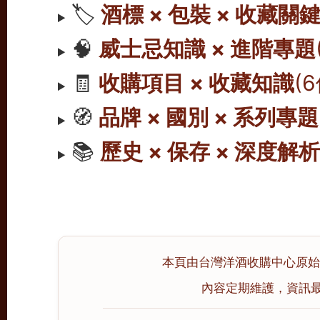
🏷️
酒標 × 包裝 × 收藏關
🧠
威士忌知識 × 進階專題
🧾
收購項目 × 收藏知識
(
🧭
品牌 × 國別 × 系列專題
📚
歷史 × 保存 × 深度解
本頁由台灣洋酒收購中心原始撰寫
內容定期維護，資訊最後校