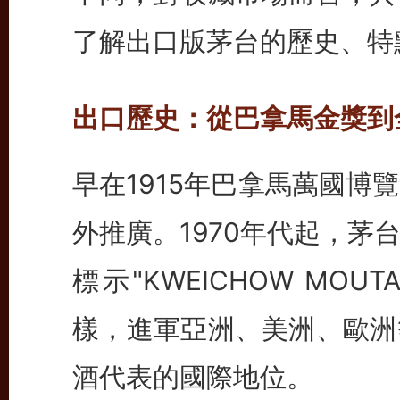
了解出口版茅台的歷史、特
出口歷史：從巴拿馬金獎到
早在1915年巴拿馬萬國博
外推廣。1970年代起，茅
標示"KWEICHOW MOUTA
樣，進軍亞洲、美洲、歐洲
酒代表的國際地位。