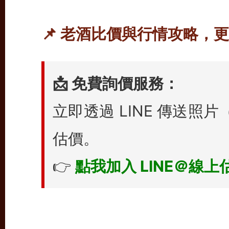
📌 老酒比價與行情攻略，
📩 免費詢價服務：
立即透過 LINE 傳送
估價。
👉
點我加入 LINE＠線上