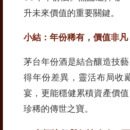
升未來價值的重要關鍵。
小結：年份稀有，價值非凡
茅台年份酒是結合釀造技藝
得年份差異，靈活布局收
宴，更能穩健累積資產價值
珍稀的傳世之寶。