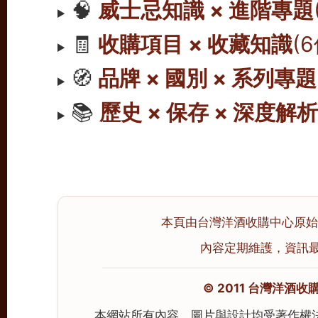
🧠
威士忌知識 × 進階專題
🧾
收購項目 × 收藏知識
(
🧭
品牌 × 國別 × 系列專題
📚
歷史 × 保存 × 深度解
本頁由台灣洋酒收購中心原始撰寫
內容定期維護，資訊最後校
© 2011 台灣洋酒收購中心
本網站所有內容、圖片與設計均受著作權