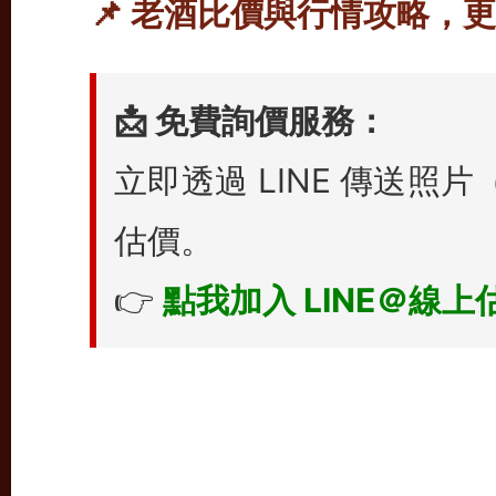
📌 老酒比價與行情攻略，
📩 免費詢價服務：
立即透過 LINE 傳送
估價。
👉
點我加入 LINE＠線上