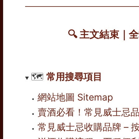
🔍 主文結束｜
🗺️
常用搜尋項目
網站地圖 Sitemap
賣酒必看！常見威士忌
常見威士忌收購品牌 – 按