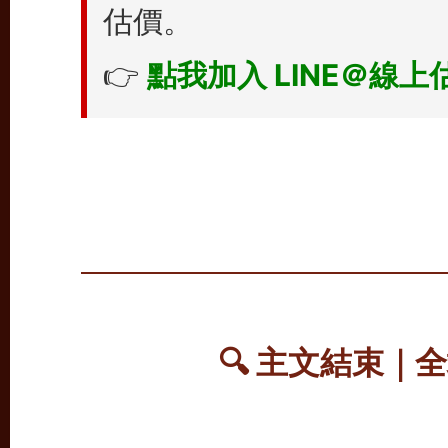
估價。
👉
點我加入 LINE＠線上
🔍 主文結束｜