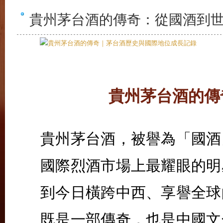
貴州茅台酒的傳奇：從國酒到
貴州茅台酒的傳
貴州茅台酒，被譽為「國酒
國際烈酒市場上最耀眼的明
到今日橫跨中西、享譽全球
既是一部傳奇，也是中國文