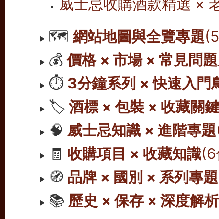
威士忌收購酒款精選 ×
🗺️
網站地圖與全覽專題
(
💰
價格 × 市場 × 常見問
⏱️
3分鐘系列 × 快速入門
🏷️
酒標 × 包裝 × 收藏關
🧠
威士忌知識 × 進階專題
🧾
收購項目 × 收藏知識
(
🧭
品牌 × 國別 × 系列專題
📚
歷史 × 保存 × 深度解