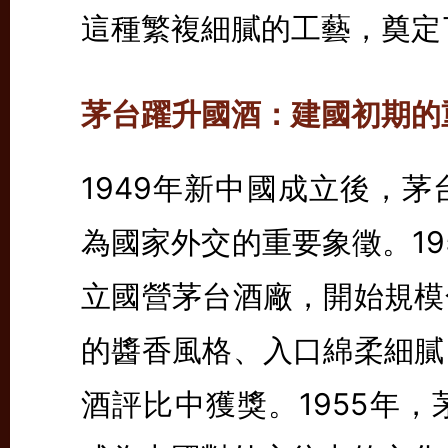
這種繁複細膩的工藝，奠定
茅台躍升國酒：建國初期的
1949年新中國成立後，
為國家外交的重要象徵。19
立國營茅台酒廠，開始規模
的醬香風格、入口綿柔細膩
酒評比中獲獎。1955年