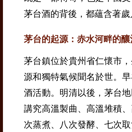
茅台酒的背後，都蘊含著歲
茅台的起源：赤水河畔的釀
茅台鎮位於貴州省仁懷市，
源和獨特氣候聞名於世。早
酒活動。明清以後，茅台地
講究高溫製曲、高溫堆積、
次蒸煮、八次發酵、七次取