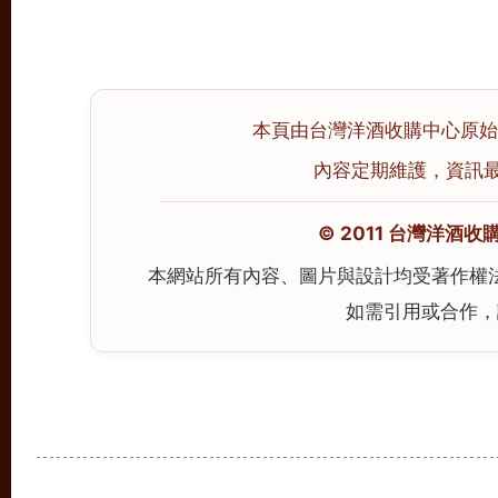
本頁由台灣洋酒收購中心原始撰寫
內容定期維護，資訊最後校
© 2011 台灣洋酒收購中心
本網站所有內容、圖片與設計均受著作權
如需引用或合作