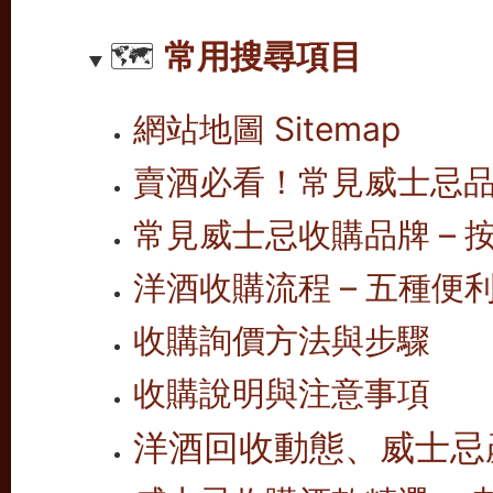
🗺️
常用搜尋項目
網站地圖 Sitemap
賣酒必看！常見威士忌
常見威士忌收購品牌 – 按
洋酒收購流程 – 五種便
收購詢價方法與步驟
收購說明與注意事項
洋酒回收動態、威士忌