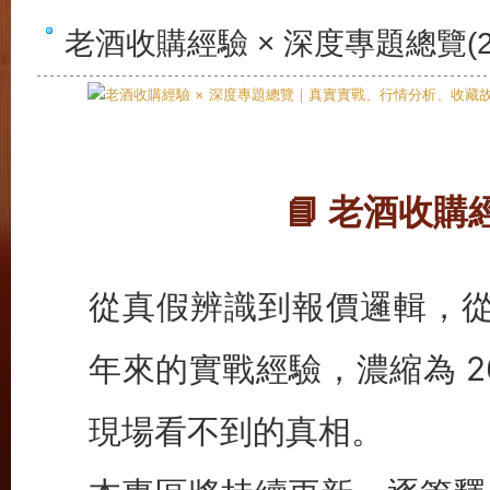
老酒收購經驗 × 深度專題總覽(2
📘 老酒收購
從真假辨識到報價邏輯，從
年來的實戰經驗，濃縮為 2
現場看不到的真相。