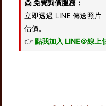
📩 免費詢價服務：
立即透過 LINE 傳送
估價。
👉
點我加入 LINE＠線上