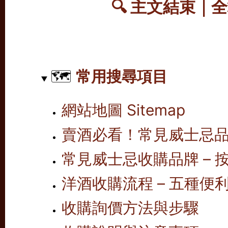
🔍 主文結束｜
🗺️
常用搜尋項目
網站地圖 Sitemap
賣酒必看！常見威士忌
常見威士忌收購品牌 – 按
洋酒收購流程 – 五種便
收購詢價方法與步驟