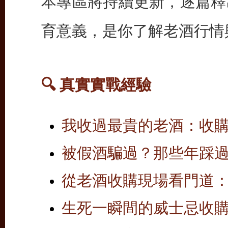
本專區將持續更新，逐篇釋
育意義，是你了解老酒行情
🔍 真實實戰經驗
我收過最貴的老酒：收
被假酒騙過？那些年踩
從老酒收購現場看門道
生死一瞬間的威士忌收