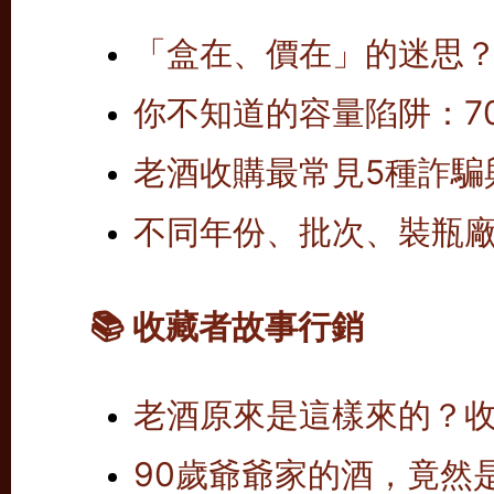
「盒在、價在」的迷思
你不知道的容量陷阱：700
老酒收購最常見5種詐騙
不同年份、批次、裝瓶
📚 收藏者故事行銷
老酒原來是這樣來的？
90歲爺爺家的酒，竟然