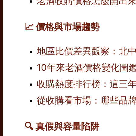
老酒收購價格怎麼開出
📈 價格與市場趨勢
地區比價差異觀察：北
10年來老酒價格變化圖
收購熱度排行榜：這三
從收購看市場：哪些品
🔍 真假與容量陷阱