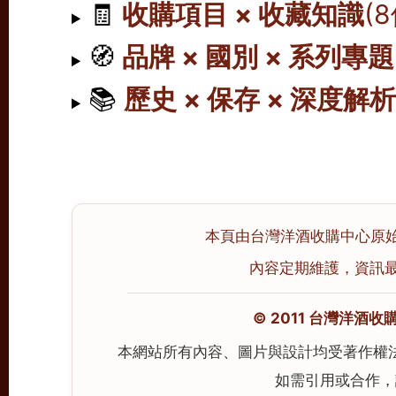
🧾
收購項目 × 收藏知識
(
🧭
品牌 × 國別 × 系列專題
📚
歷史 × 保存 × 深度解
本頁由台灣洋酒收購中心原始撰寫
內容定期維護，資訊最後校
© 2011 台灣洋酒收購中心
本網站所有內容、圖片與設計均受著作權
如需引用或合作