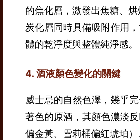
的焦化層，激發出焦糖、烘
炭化層同時具備吸附作用，
體的乾淨度與整體純淨感。
4. 酒液顏色變化的關鍵
威士忌的自然色澤，幾乎完
著色的原酒，其顏色濃淡反
偏金黃、雪莉桶偏紅琥珀）