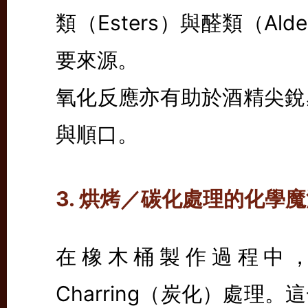
類（Esters）與醛類（Al
要來源。
氧化反應亦有助於酒精尖銳
與順口。
3. 烘烤／碳化處理的化學
在橡木桶製作過程中，會經
Charring（炭化）處