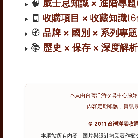
🧠
威士忌知識 × 進階專題
🧾
收購項目 × 收藏知識
(
🧭
品牌 × 國別 × 系列專題
📚
歷史 × 保存 × 深度解
本頁由台灣洋酒收購中心原始撰寫
內容定期維護，資訊最後校
© 2011 台灣洋酒收購中心
本網站所有內容、圖片與設計均受著作權