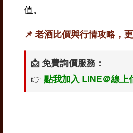
值。
📌 老酒比價與行情攻略，
📩 免費詢價服務：
👉
點我加入 LINE＠線上