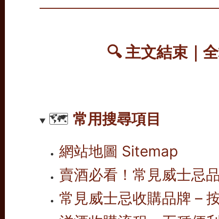
🔍 主文結束｜
🗺️
常用搜尋項目
網站地圖 Sitemap
賣酒必看！常見威士忌
常見威士忌收購品牌 – 按