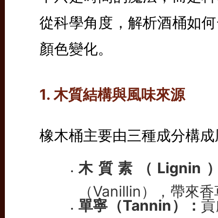
從科學角度，解析酒桶如何
顏色變化。
1. 木質結構與風味來源
橡木桶主要由三種成分構成
木質素（Lignin
（Vanillin），帶
單寧（Tannin）：
貢