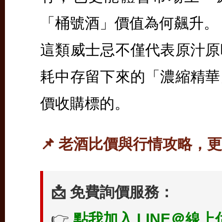
「桶號酒」價值為何飆升。
這類威士忌不僅代表原汁原
耗中存留下來的「濃縮精華
價收購標的。
📌 老酒比價與行情攻略，
📩 免費詢價服務：
👉
點我加入 LINE＠線上