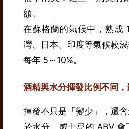
額。
在蘇格蘭的氣候中，熟成 1
灣、日本、印度等氣候較濕
每年 5～10%。
酒精與水分揮發比例不同，
揮發不只是「變少」，還會
於水分，威士忌的 ABV 