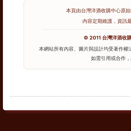
本頁由台灣洋酒收購中心原始撰寫
內容定期維護，資訊最後校
© 2011 台灣洋酒收購中心
本網站所有內容、圖片與設計均受著作權
如需引用或合作