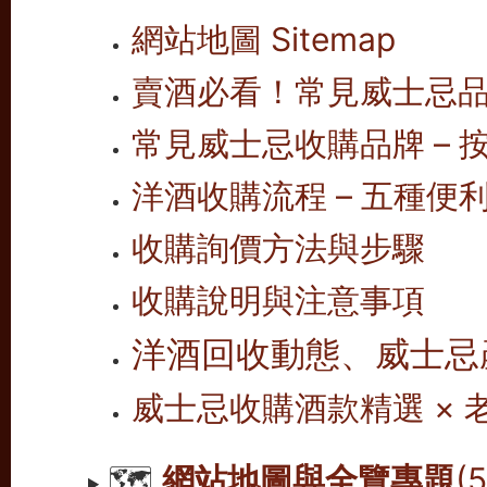
網站地圖 Sitemap
賣酒必看！常見威士忌
常見威士忌收購品牌 – 按
洋酒收購流程 – 五種便
收購詢價方法與步驟
收購說明與注意事項
洋酒回收動態、威士忌
威士忌收購酒款精選 ×
🗺️
網站地圖與全覽專題
(