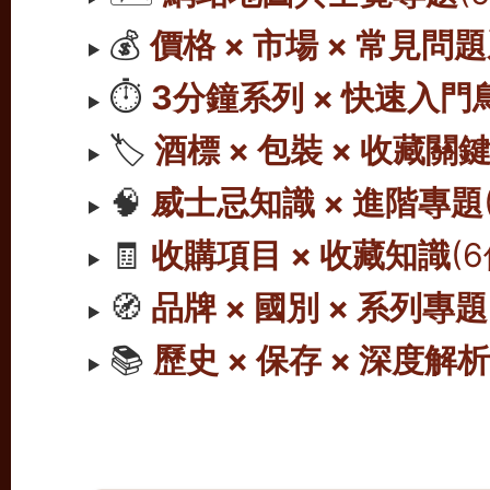
💰
價格 × 市場 × 常見問
⏱️
3分鐘系列 × 快速入門
🏷️
酒標 × 包裝 × 收藏關
🧠
威士忌知識 × 進階專題
🧾
收購項目 × 收藏知識
(
🧭
品牌 × 國別 × 系列專題
📚
歷史 × 保存 × 深度解