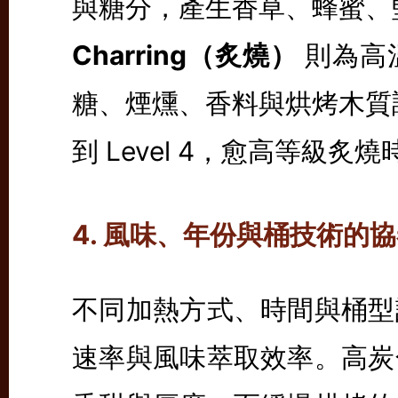
與糖分，產生香草、蜂蜜、
Charring（炙燒）
則為高
糖、煙燻、香料與烘烤木質調性。
到 Level 4，愈高等級
4. 風味、年份與桶技術的
不同加熱方式、時間與桶型
速率與風味萃取效率。高炭