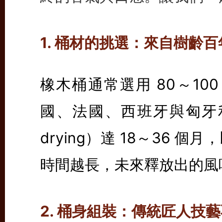
1. 桶材的挑選：來自樹齡
橡木桶通常選用 80～10
國、法國、西班牙與匈牙利
drying）達 18～36
時間越長，未來釋放出的風
2. 桶身組裝：傳統匠人技