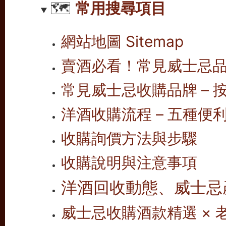
🗺️
常用搜尋項目
網站地圖 Sitemap
賣酒必看！常見威士忌
常見威士忌收購品牌 – 按
洋酒收購流程 – 五種便
收購詢價方法與步驟
收購說明與注意事項
洋酒回收動態、威士忌
威士忌收購酒款精選 ×