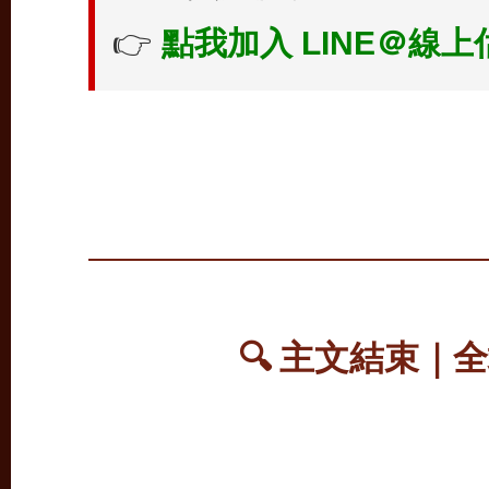
👉
點我加入 LINE＠線上
🔍 主文結束｜