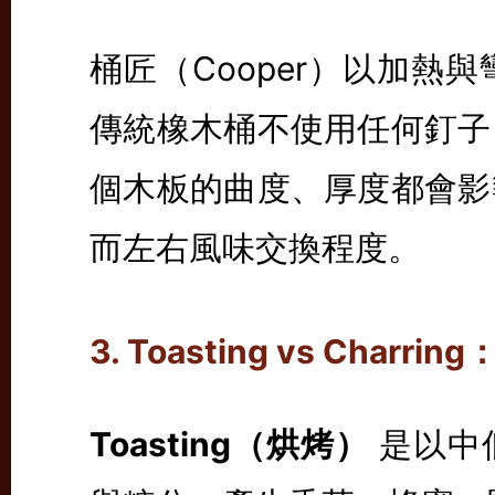
桶匠（Cooper）以加熱
傳統橡木桶不使用任何釘子
個木板的曲度、厚度都會影
而左右風味交換程度。
3. Toasting vs Char
Toasting（烘烤）
是以中