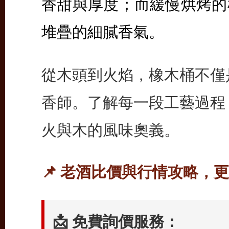
香甜與厚度；而緩慢烘烤的
堆疊的細膩香氣。
從木頭到火焰，橡木桶不僅
香師。了解每一段工藝過程
火與木的風味奧義。
📌 老酒比價與行情攻略，
📩 免費詢價服務：