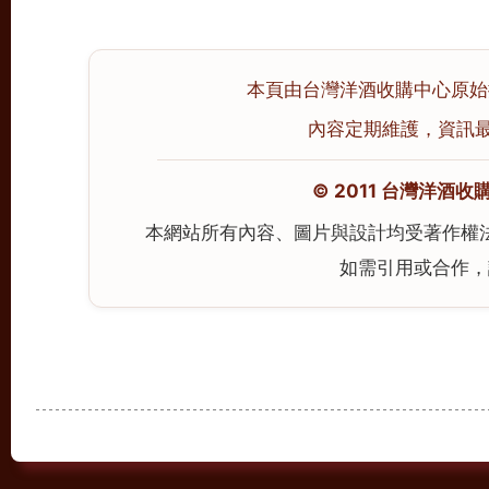
本頁由台灣洋酒收購中心原始撰寫
內容定期維護，資訊最後校
© 2011 台灣洋酒收購中心
本網站所有內容、圖片與設計均受著作權
如需引用或合作