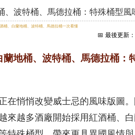
桶、波特桶、馬德拉桶：特殊桶型風
📅 最後更新：2
白蘭地桶、波特桶、馬德拉桶：
正在悄悄改變威士忌的風味版圖。
越來越多酒廠開始採用紅酒桶、白
等特殊桶型，帶來更具異國風情與