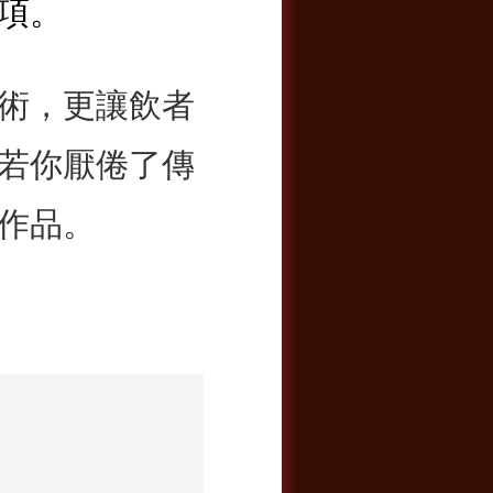
項。
術，更讓飲者
若你厭倦了傳
作品。