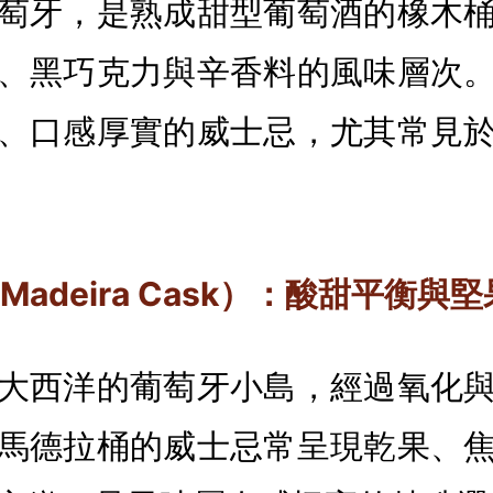
萄牙，是熟成甜型葡萄酒的橡木
、黑巧克力與辛香料的風味層次
、口感厚實的威士忌，尤其常見
Madeira Cask）：酸甜平衡與
大西洋的葡萄牙小島，經過氧化
馬德拉桶的威士忌常呈現乾果、