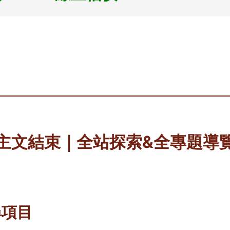
 主文結束｜全站探索&全專題導覽
尋項目