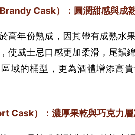
（Brandy Cask）：圓潤甜感與成
於高年份熟成，因其帶有成熟水
，使威士忌口感更加柔滑，尾韻
邑區域的桶型，更為酒體增添高貴
Port Cask）：濃厚果乾與巧克力