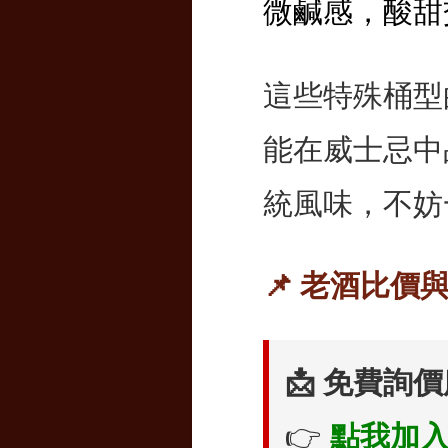
微鹹感，酸甜
這些特殊桶型
能在威士忌中
統風味，不妨
📌 老酒比
📩 免費詢
👉
點我加入