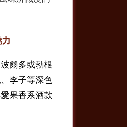
魅力
自波爾多或勃根
桃、李子等深色
喜愛果香系酒款