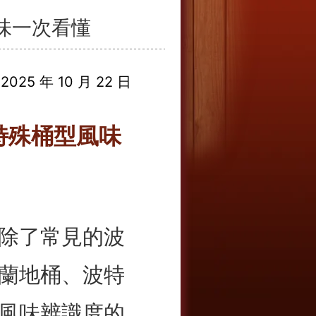
味一次看懂
025 年 10 月 22 日
特殊桶型風味
除了常見的波
蘭地桶、波特
風味辨識度的