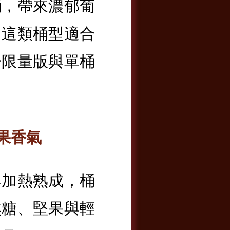
桶，帶來濃郁葡
。這類桶型適合
於限量版與單桶
堅果香氣
與加熱熟成，桶
焦糖、堅果與輕