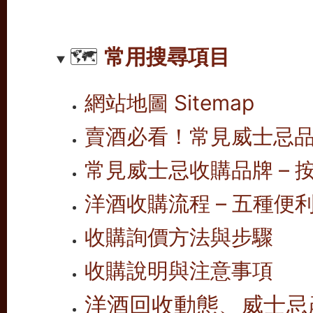
🗺️
常用搜尋項目
網站地圖 Sitemap
賣酒必看！常見威士忌
常見威士忌收購品牌 – 按
洋酒收購流程 – 五種便
收購詢價方法與步驟
收購說明與注意事項
洋酒回收動態、威士忌