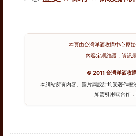
本頁由台灣洋酒收購中心原始撰寫
內容定期維護，資訊最後校
© 2011 台灣洋酒收購中心
本網站所有內容、圖片與設計均受著作權
如需引用或合作