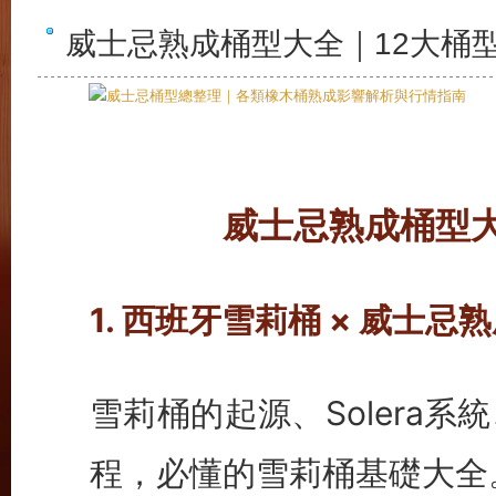
威士忌熟成桶型大全｜12大桶型專
威士忌熟成桶型大
1. 西班牙雪莉桶 × 威士忌
雪莉桶的起源、Solera
程，必懂的雪莉桶基礎大全