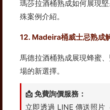
瑪莎拉酒桶熟成如何展現堅
殊案例介紹。
12. Madeira桶威士
馬德拉酒桶熟成展現蜂蜜、
場的新選擇。
📩 免費詢價服務：
立即透過 LINE 傳送