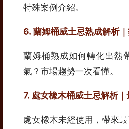
特殊案例介紹。
6. 蘭姆桶威士忌熟成解析
蘭姆桶熟成如何轉化出熱
氣？市場趨勢一次看懂。
7. 處女橡木桶威士忌解析
處女橡木未經使用，帶來最