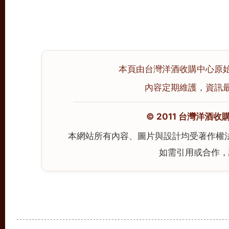
本頁由台灣洋酒收購中心原始撰寫
內容定期維護，資訊最後校
© 2011 台灣洋酒收購中心
本網站所有內容、圖片與設計均受著作權
如需引用或合作