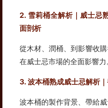
2. 雪莉桶全解析｜威士忌熟
面剖析
從木材、潤桶、到影響收購
在威士忌市場的全面影響力
3. 波本桶熟成威士忌解析
波本桶的製作背景、帶給威