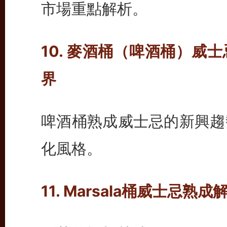
市場重點解析。
10. 麥酒桶（啤酒桶）威
界
啤酒桶熟成威士忌的新興趨
化風格。
11. Marsala桶威士