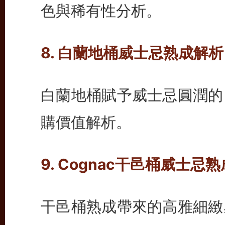
色與稀有性分析。
8. 白蘭地桶威士忌熟成解
白蘭地桶賦予威士忌圓潤的
購價值解析。
9. Cognac干邑桶威士
干邑桶熟成帶來的高雅細緻