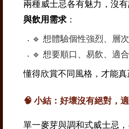
兩種威士忌各有魅力，沒有
與飲用需求
：
🔹 想體驗個性強烈、層
🔹 想要順口、易飲、適
懂得欣賞不同風格，才能真
🧠 小結：好壞沒有絕對，
單一麥芽與調和式威士忌，