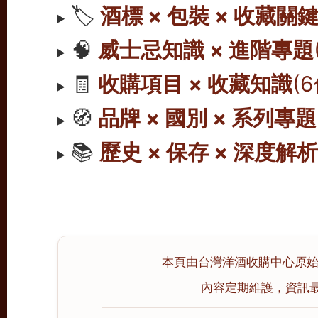
🏷️
酒標 × 包裝 × 收藏關
🧠
威士忌知識 × 進階專題
🧾
收購項目 × 收藏知識
(
🧭
品牌 × 國別 × 系列專題
📚
歷史 × 保存 × 深度解
本頁由台灣洋酒收購中心原始撰寫
內容定期維護，資訊最後校