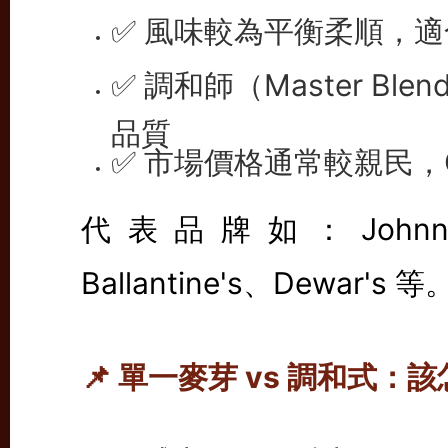
✅ 風味較為平衡柔順，
✅ 調和師（Master B
品質
✅ 市場價格通常較親民，
代表品牌如：Johnnie W
Ballantine's、Dewar's 等
📌 單一麥芽 vs 調和式：