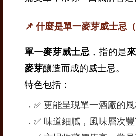
📌 什麼是單一麥芽威士忌（Si
單一麥芽威士忌
，指的是
麥芽
釀造而成的威士忌。
特色包括：
✅ 更能呈現單一酒廠的
✅ 味道細膩，風味層次豐