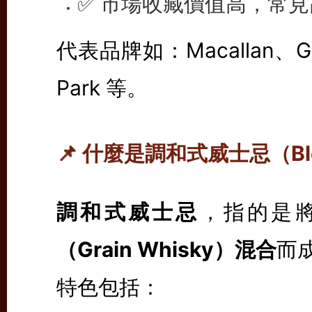
✅ 市場收藏價值高，常
代表品牌如：Macallan、Glenl
Park 等。
📌 什麼是調和式威士忌（Ble
調和式威士忌
，指的是
（Grain Whisky）混合
而
特色包括：