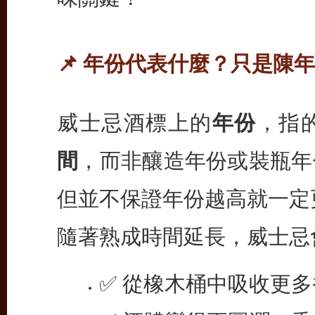
📌 年份代表什麼？只是陳
威士忌酒標上的
年份
，指
間
，而非釀造年份或裝瓶年
但並不保證年份越高就一定
隨著熟成時間延長，威士忌
✅ 從橡木桶中吸收更