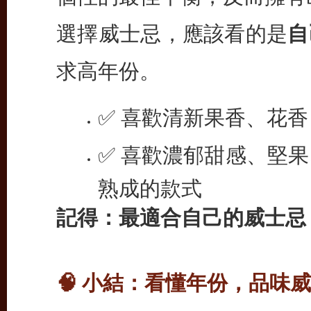
選擇威士忌，應該看的是
自
求高年份。
✅ 喜歡清新果香、花香
✅ 喜歡濃郁甜感、堅
熟成的款式
記得：最適合自己的威士忌
🧠 小結：看懂年份，品味