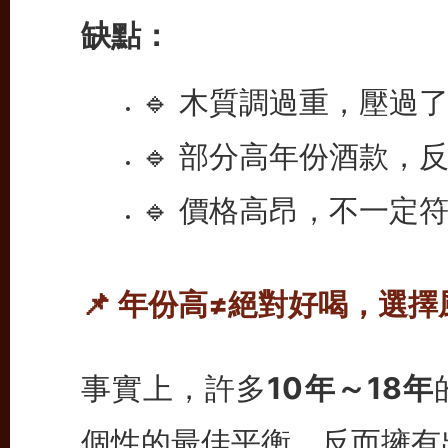
缺點：
🔹 木質調過重，壓過
🔹 部分高年份酒款，
🔹 價格高昂，不一定
📌 年份高≠絕對好喝，選
事實上，許多
10年～18年
個性的最佳平衡，反而擁有