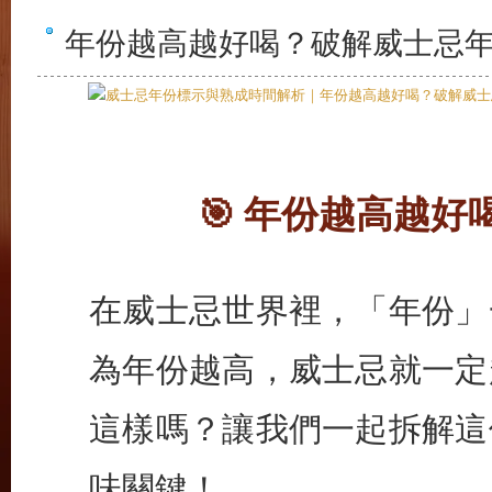
年份越高越好喝？破解威士忌
🎯 年份越高越
在威士忌世界裡，「年份」
為年份越高，威士忌就一定
這樣嗎？讓我們一起拆解這
味關鍵！