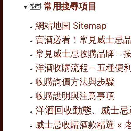
🗺️
常用搜尋項目
網站地圖 Sitemap
賣酒必看！常見威士忌
常見威士忌收購品牌 – 按
洋酒收購流程 – 五種便
收購詢價方法與步驟
收購說明與注意事項
洋酒回收動態、威士忌
威士忌收購酒款精選 ×