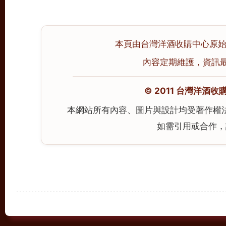
本頁由台灣洋酒收購中心原始撰寫
內容定期維護，資訊最後校
© 2011 台灣洋酒收購中心
本網站所有內容、圖片與設計均受著作權
如需引用或合作