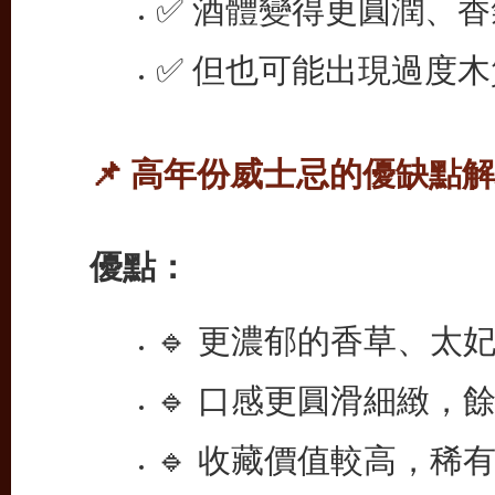
✅ 酒體變得更圓潤、
✅ 但也可能出現過度
📌 高年份威士忌的優缺點
優點：
🔹 更濃郁的香草、太
🔹 口感更圓滑細緻，
🔹 收藏價值較高，稀