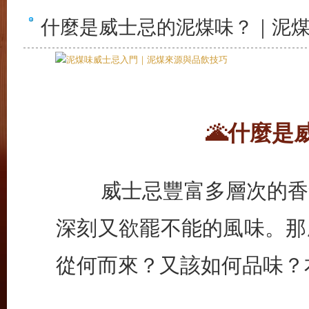
什麼是威士忌的泥煤味？｜泥
🌋
什麼是
威士忌豐富多層次的香氣
深刻又欲罷不能的風味。那
從何而來？又該如何品味？