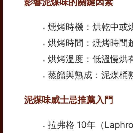
影響泥煤味的關鍵因素
燻烤時機：烘乾中或
烘烤時間：燻烤時間
烘烤溫度：低溫慢烘
蒸餾與熟成：泥煤桶
泥煤味威士忌推薦入門
拉弗格 10年（Laph