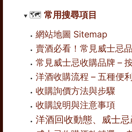
🗺️
常用搜尋項目
網站地圖 Sitemap
賣酒必看！常見威士忌
常見威士忌收購品牌 – 按
洋酒收購流程 – 五種便
收購詢價方法與步驟
收購說明與注意事項
洋酒回收動態、威士忌