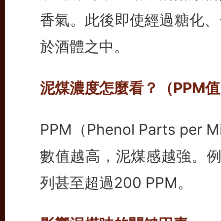
香氣。此後即使經過糖化、
於酒體之中。
泥煤濃度怎麼看？（PPM值
PPM（Phenol Parts p
數值越高，泥煤感越強。例如
列甚至超過200 PPM。