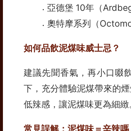
亞德堡 10年（Ardb
奧特摩系列（Octom
如何品飲泥煤味威士忌？
建議先聞香氣，再小口啜飲
下，充分體驗泥煤帶來的煙
低辣感，讓泥煤味更為細緻
常見誤解：泥煤味＝辛辣嗎