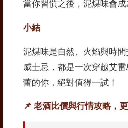
當你習慣之後，泥煤味會成
小結
泥煤味是自然、火焰與時間
威士忌，都是一次穿越艾雷
蕾的你，絕對值得一試！
📌 老酒比價與行情攻略，