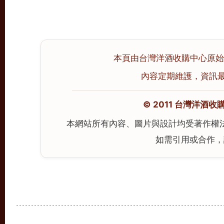
本頁由台灣洋酒收購中心原始撰寫
內容定期維護，資訊最後校
© 2011 台灣洋酒收購中心
本網站所有內容、圖片與設計均受著作權
如需引用或合作