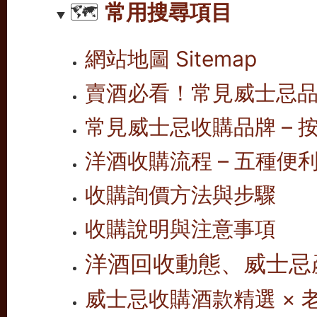
🗺️
常用搜尋項目
網站地圖 Sitemap
賣酒必看！常見威士忌
常見威士忌收購品牌 – 按
洋酒收購流程 – 五種便
收購詢價方法與步驟
收購說明與注意事項
洋酒回收動態、威士忌
威士忌收購酒款精選 ×