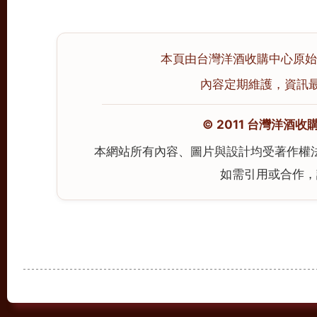
本頁由台灣洋酒收購中心原始撰寫
內容定期維護，資訊最後校
© 2011 台灣洋酒收購中心
本網站所有內容、圖片與設計均受著作權
如需引用或合作