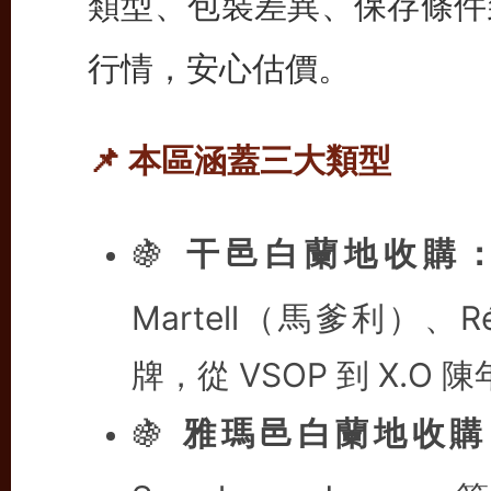
類型、包裝差異、保存條件
行情，安心估價。
📌 本區涵蓋三大類型
🍇
干邑白蘭地收購
Martell（馬爹利）、
牌，從 VSOP 到 X.O
🍇
雅瑪邑白蘭地收購