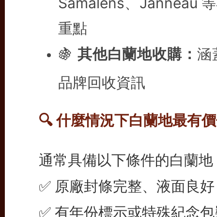
Samalens、Jann
重點
🍇
其他白蘭地收購：
涵
品牌回收資訊
🔍 什麼情況下白蘭地最有
通常具備以下條件的白蘭地
✅ 原廠封條完整、液面良好
✅ 有年份標示或特殊紀念包