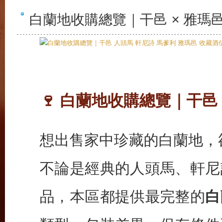
白蘭地收購總覽｜干邑 × 雅瑪邑
白蘭地收購總覽｜干邑 
🍷
想出售家中珍藏的白蘭地，
不論是經典的人頭馬、軒尼
品，本區都提供最完整的
白