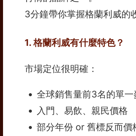
3分鐘帶你掌握格蘭利威的
1. 格蘭利威有什麼特色？
市場定位很明確：
全球銷售量前3名的單一
入門、易飲、親民價格
部分年份 or 舊標反而