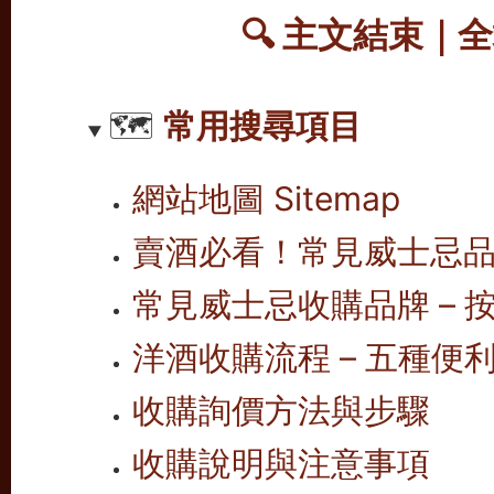
🔍 主文結束｜
🗺️
常用搜尋項目
網站地圖 Sitemap
賣酒必看！常見威士忌
常見威士忌收購品牌 – 按
洋酒收購流程 – 五種便
收購詢價方法與步驟
收購說明與注意事項