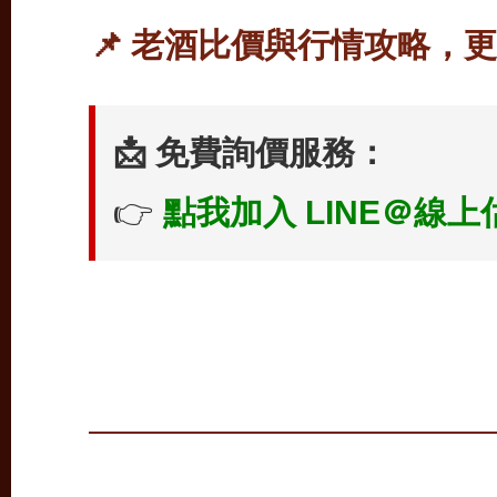
📌 老酒比價與行情攻略，
📩 免費詢價服務：
👉
點我加入 LINE＠線上