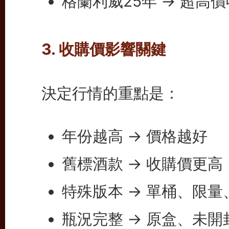
格蘭利威25年 → 超高
3. 收購價影響關鍵
決定行情的重點是：
年份越高 → 價格越好
舊標酒款 → 收購價更高
特殊版本 → 單桶、限
瓶況完整 → 原盒、未開