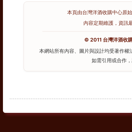
本頁由台灣洋酒收購中心原始撰寫
內容定期維護，資訊最後校
© 2011 台灣洋酒收購中心
本網站所有內容、圖片與設計均受著作權
如需引用或合作