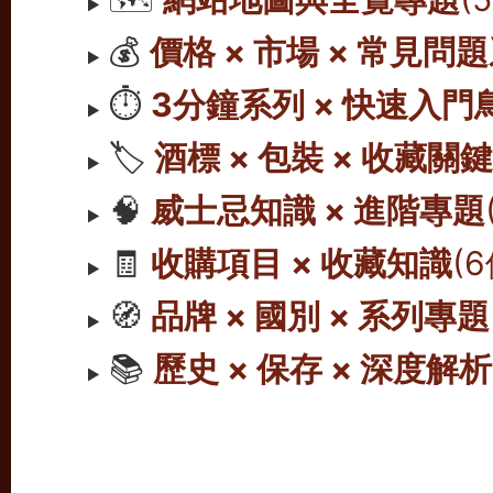
💰
價格 × 市場 × 常見問
⏱️
3分鐘系列 × 快速入門
🏷️
酒標 × 包裝 × 收藏關
🧠
威士忌知識 × 進階專題
🧾
收購項目 × 收藏知識
(
🧭
品牌 × 國別 × 系列專題
📚
歷史 × 保存 × 深度解析