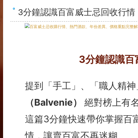
3分鐘認識百富威士忌回收行情
3分鐘認識百
提到「手工」、「職人精神
（Balvenie）
絕對榜上有
這篇3分鐘快速帶你掌握百
情，讓賣百富不再迷糊。