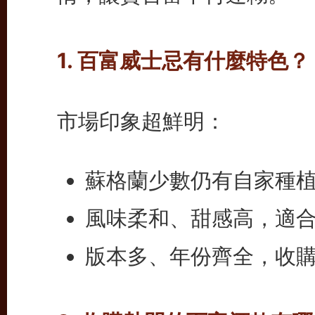
1. 百富威士忌有什麼特色？
市場印象超鮮明：
蘇格蘭少數仍有自家種
風味柔和、甜感高，適
版本多、年份齊全，收