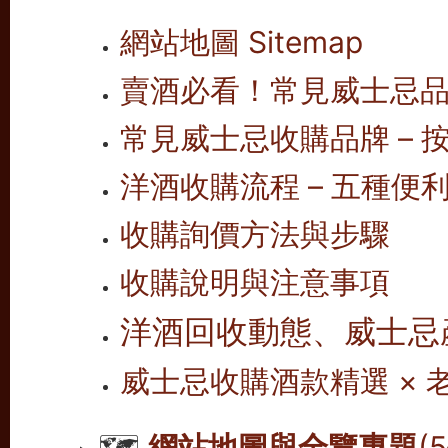
網站地圖 Sitemap
賣酒必看！常見威士忌
常見威士忌收購品牌 – 按
洋酒收購流程 – 五種便
收購詢價方法與步驟
收購說明與注意事項
洋酒回收動態、威士忌
威士忌收購酒款精選 ×
🗺️
網站地圖與全覽專題
(