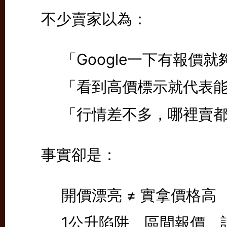
不少賣家以為：
「Google一下有報價就
「看到高價標示就代表
「行情差不多，哪裡賣
事實卻是：
開價漂亮 ≠ 實拿價格高
1公升陷阱、區間報價、