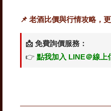
📌 老酒比價與行情攻略，
📩 免費詢價服務：
👉
點我加入 LINE＠線上