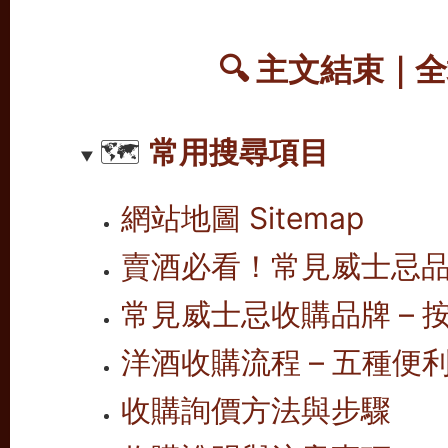
🔍 主文結束｜
🗺️
常用搜尋項目
網站地圖 Sitemap
賣酒必看！常見威士忌
常見威士忌收購品牌 – 按
洋酒收購流程 – 五種便
收購詢價方法與步驟