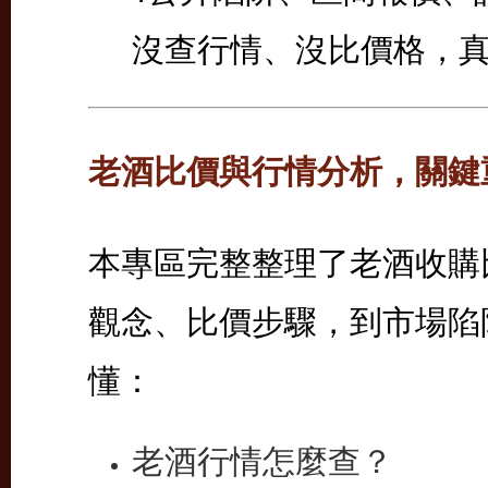
沒查行情、沒比價格，
老酒比價與行情分析，關鍵
本專區完整整理了老酒收購
觀念、比價步驟，到市場陷
懂：
老酒行情怎麼查？