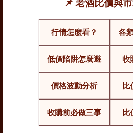
📌 老酒比價與
行情怎麼看？
各
低價陷阱怎麼避
收
價格波動分析
比
收購前必做三事
比