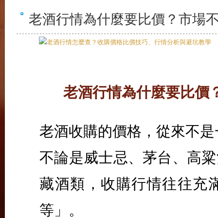
老酒行情為什麼要比價？市場不透
老酒行情為什麼要比價
老酒收購的價格，從來不是
不論是威士忌、茅台、高粱
藏酒類，收購行情往往充
等」。