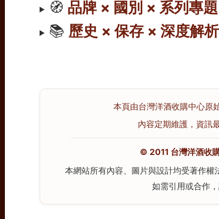
🧭
品牌 × 國別 × 系列專題
📚
歷史 × 保存 × 深度解
本頁由台灣洋酒收購中心原始撰寫
內容定期維護，資訊最後校
© 2011 台灣洋酒收購中心
本網站所有內容、圖片與設計均受著作權
如需引用或合作