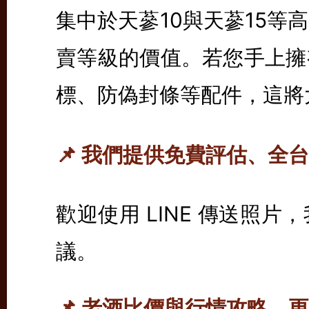
集中於天蔘10與天蔘15等
賣等級的價值。若您手上擁
標、防偽封條等配件，這將
📌
我們提供免費評估、全台
歡迎使用 LINE 傳送照片，
議。
📌 老酒比價與行情攻略，