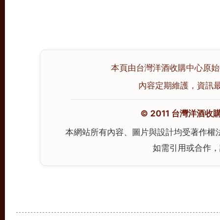
本頁由台灣洋酒收購中心原始撰寫
內容定期維護，資訊最後校
© 2011 台灣洋酒收購中心
本網站所有內容、圖片與設計均受著作權
如需引用或合作