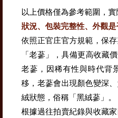
以上價格僅為參考範圍，實
狀況、包裝完整性、外觀是
依照正官庄官方規範，保存
「老蔘」，具備更高收藏價值
老蔘，因稀有性與時代背
移，老蔘會出現顏色變深、
絨狀態，俗稱「黑絨蔘」。
根據過往拍賣紀錄與收藏家