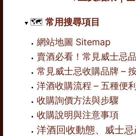
🗺️
常用搜尋項目
網站地圖 Sitemap
賣酒必看！常見威士忌
常見威士忌收購品牌 – 按
洋酒收購流程 – 五種便
收購詢價方法與步驟
收購說明與注意事項
洋酒回收動態、威士忌