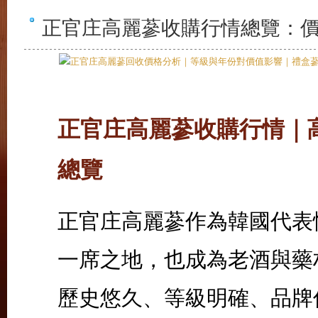
正官庄高麗蔘收購行情總覽：
正官庄高麗蔘收購行情｜
總覽
正官庄高麗蔘作為韓國代表
一席之地，也成為老酒與藥
歷史悠久、等級明確、品牌