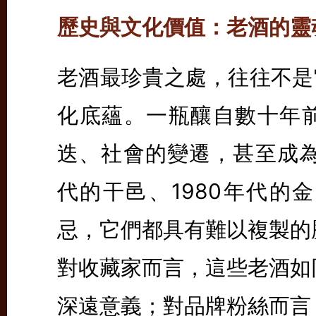
歷史與文化價值：老酒的靈
老酒最珍貴之處，往往不是
化底蘊。一瓶釀自數十年
迭、社會的變遷，甚至成為
代的干邑、1980年代的
忌，它們都具有難以複製的
對收藏家而言，這些老酒如
深遠意義；對品牌粉絲而言