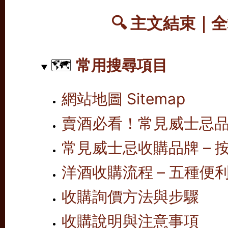
🔍 主文結束｜
🗺️
常用搜尋項目
網站地圖 Sitemap
賣酒必看！常見威士忌
常見威士忌收購品牌 – 按
洋酒收購流程 – 五種便
收購詢價方法與步驟
收購說明與注意事項