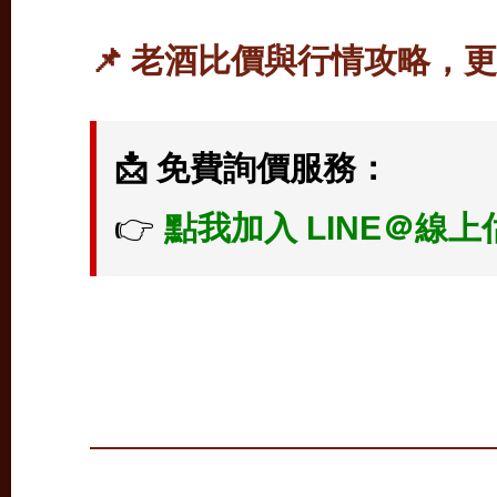
📌 老酒比價與行情攻略，
📩 免費詢價服務：
👉
點我加入 LINE＠線上