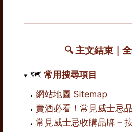
🔍 主文結束｜
🗺️
常用搜尋項目
網站地圖 Sitemap
賣酒必看！常見威士忌
常見威士忌收購品牌 – 按