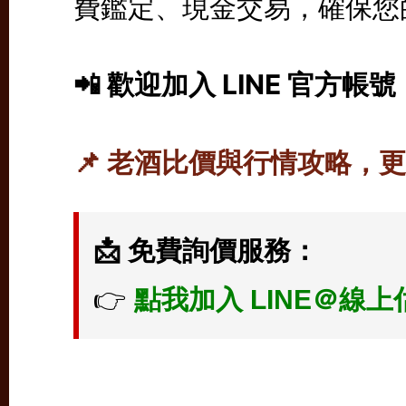
費鑑定、現金交易，確保您
📲 歡迎加入 LINE 官方帳號
📌 老酒比價與行情攻略，
📩 免費詢價服務：
👉
點我加入 LINE＠線上