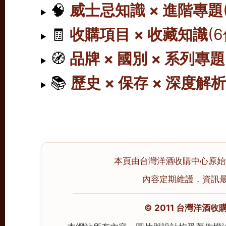
🧠
威士忌知識 × 進階專題
🧾
收購項目 × 收藏知識
(
🧭
品牌 × 國別 × 系列專題
📚
歷史 × 保存 × 深度解
本頁由台灣洋酒收購中心原始撰寫
內容定期維護，資訊最後校
© 2011 台灣洋酒收購中心