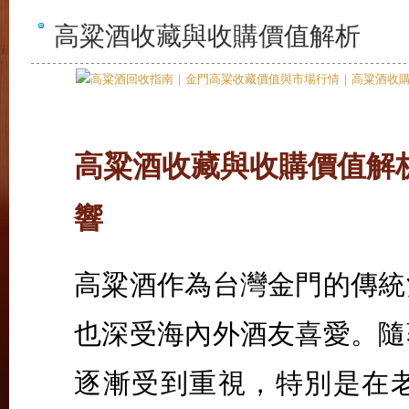
高粱酒收藏與收購價值解析
高粱酒收藏與收購價值解
響
高粱酒作為台灣金門的傳統
也深受海內外酒友喜愛。隨
逐漸受到重視，特別是在