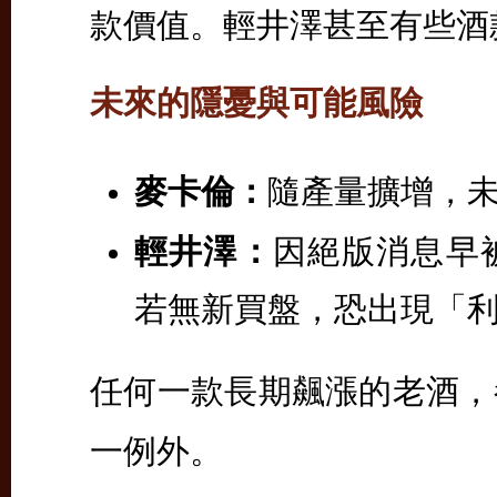
款價值。輕井澤甚至有些酒款
未來的隱憂與可能風險
麥卡倫：
隨產量擴增，
輕井澤：
因絕版消息早
若無新買盤，恐出現「
任何一款長期飆漲的老酒，
一例外。