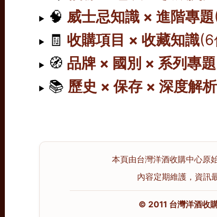
🧠
威士忌知識 × 進階專題
🧾
收購項目 × 收藏知識
(
🧭
品牌 × 國別 × 系列專題
📚
歷史 × 保存 × 深度解
本頁由台灣洋酒收購中心原始撰寫
內容定期維護，資訊最後校
© 2011 台灣洋酒收購中心