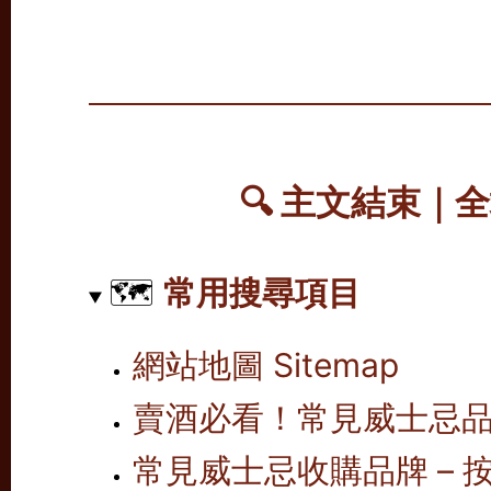
🔍 主文結束｜
🗺️
常用搜尋項目
網站地圖 Sitemap
賣酒必看！常見威士忌
常見威士忌收購品牌 – 按