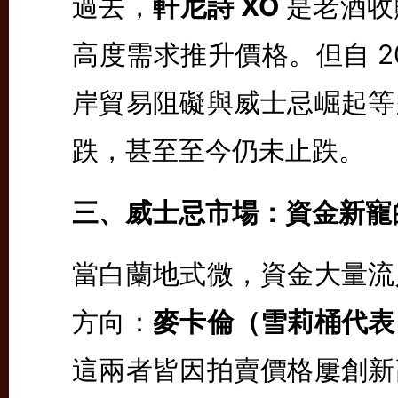
過去，
軒尼詩 XO
是老酒收
高度需求推升價格。但自 2
岸貿易阻礙與威士忌崛起等
跌，甚至至今仍未止跌。
三、威士忌市場：資金新寵
當白蘭地式微，資金大量流
方向：
麥卡倫（雪莉桶代表
這兩者皆因拍賣價格屢創新