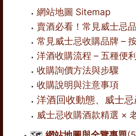
網站地圖 Sitemap
賣酒必看！常見威士忌
常見威士忌收購品牌 – 按
洋酒收購流程 – 五種便
收購詢價方法與步驟
收購說明與注意事項
洋酒回收動態、威士忌
威士忌收購酒款精選 ×
🗺️
網站地圖與全覽專題
(