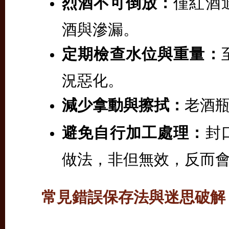
烈酒不可倒放：
僅紅酒
酒與滲漏。
定期檢查水位與重量：
況惡化。
減少拿動與擦拭：
老酒
避免自行加工處理：
封
做法，非但無效，反而
常見錯誤保存法與迷思破解