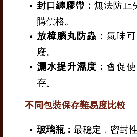
封口纏膠帶：
無法防止
購價格。
放樟腦丸防蟲：
氣味可
廢。
灑水提升濕度：
會促使
存。
不同包裝保存難易度比較
玻璃瓶：
最穩定，密封