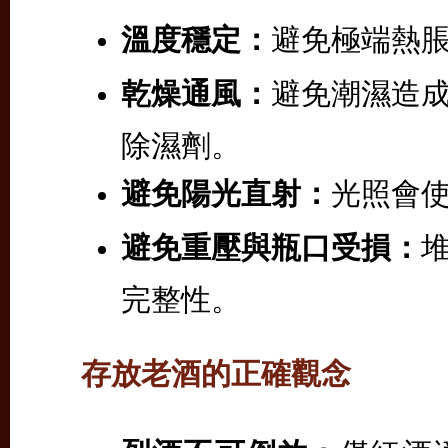
溫度穩定：
避免極端熱
乾燥通風：
避免潮濕造
除濕劑。
避免陽光直射：
光照會
避免重壓與瓶口受損：
完整性。
存放老酒的正確觀念