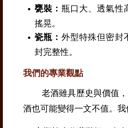
甕裝：
瓶口大、透氣性
搖晃。
瓷瓶：
外型特殊但密封
封完整性。
我們的專業觀點
老酒雖具歷史與價值，但
酒也可能變得一文不值。我