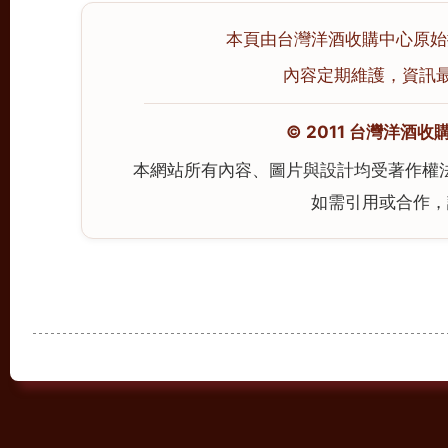
本頁由台灣洋酒收購中心原始撰寫
內容定期維護，資訊最後校
© 2011 台灣洋酒收購中心
本網站所有內容、圖片與設計均受著作權
如需引用或合作