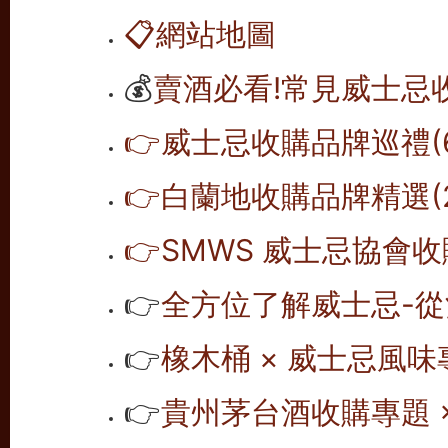
📋
網站地圖
💰
賣酒必看!常見威士忌
👉威士忌收購品牌巡禮(6
👉白蘭地收購品牌精選(2
👉SMWS 威士忌協會收購
👉
全方位了解威士忌-從
👉
橡木桶 × 威士忌風味專
👉
貴州茅台酒收購專題 ×