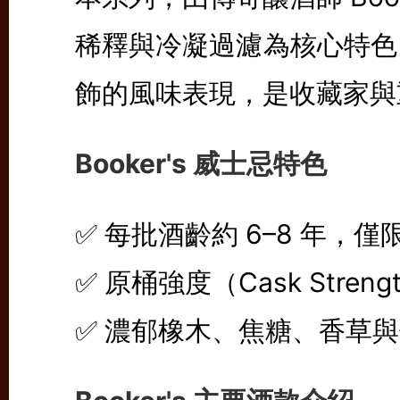
稀釋與冷凝過濾為核心特色
飾的風味表現，是收藏家與
Booker's 威士忌特色
✅ 每批酒齡約 6–8 年，
✅ 原桶強度（Cask Stren
✅ 濃郁橡木、焦糖、香草