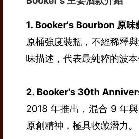
Booker's 主要酒款介紹
1. Booker's Bourbon 原
原桶強度裝瓶，不經稀釋與
味描述，代表最純粹的波本
2. Booker's 30th Annive
2018 年推出，混合 9 年與 
原創精神，極具收藏潛力。