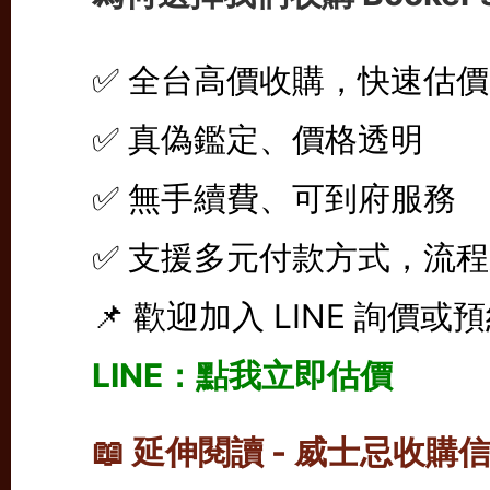
✅ 全台高價收購，快速估價
✅ 真偽鑑定、價格透明
✅ 無手續費、可到府服務
✅ 支援多元付款方式，流
📌 歡迎加入 LINE 詢價或
LINE：點我立即估價
📖 延伸閱讀 - 威士忌收購