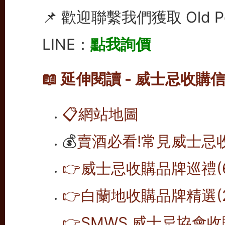
📌 歡迎聯繫我們獲取 Old 
LINE：
點我詢價
📖 延伸閱讀 - 威士忌收購
📋
網站地圖
💰
賣酒必看!常見威士忌
👉威士忌收購品牌巡禮(6
👉白蘭地收購品牌精選(2
👉SMWS 威士忌協會收購