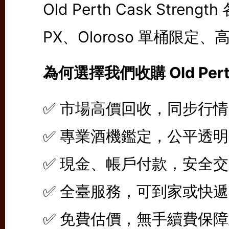
Old Perth Cask Strengt
PX、Oloroso 單桶限定
為何選擇我們收購 Old Per
✅ 市場高價回收，同步行
✅ 專業酒機鑑定，公平透明
✅ 現金、帳戶付款，安全
✅ 全臺服務，可到家或快
✅ 免費估價，無手續費保