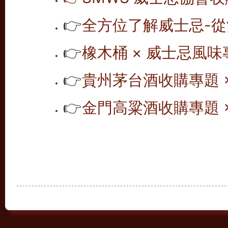
👉
全方位了解威士忌-從
👉
橡木桶 × 威士忌風味專
👉
貴州茅台酒收購專題 ×
👉
金門高粱酒收購專題 ×