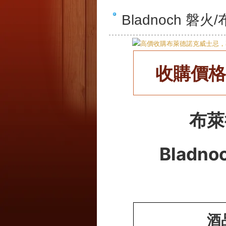
Bladnoch
收購價格
布萊
Bladno
酒