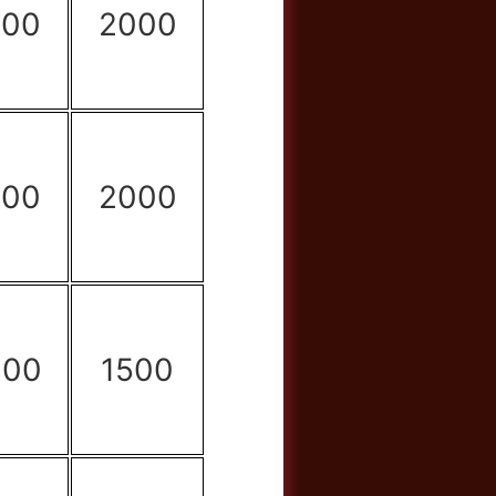
500
2000
500
2000
000
1500