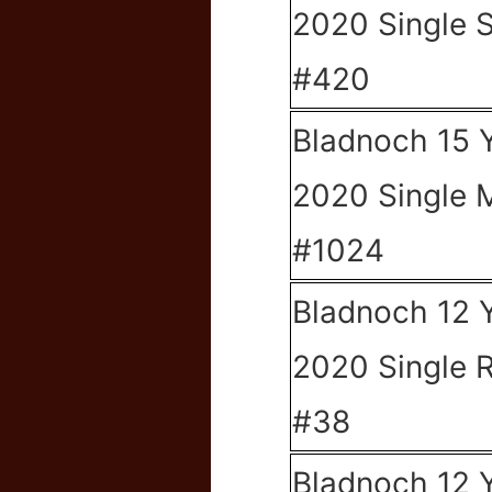
2020 Single 
#420
Bladnoch 15 
2020 Single 
#1024
Bladnoch 12 
2020 Single 
#38
Bladnoch 12 