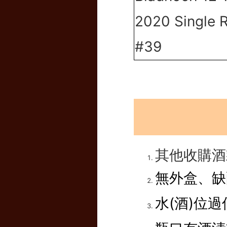
2020 Single 
#39
其他收購酒
無外盒、缺
水(酒)位