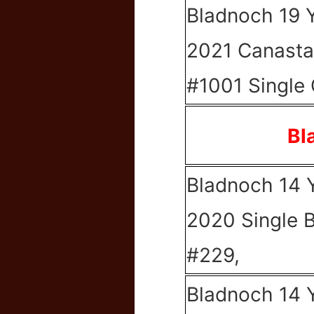
Bladnoch 19 
2021 Canasta
#1001 Single
Bl
Bladnoch 14 
2020 Single 
#229,
Bladnoch 14 