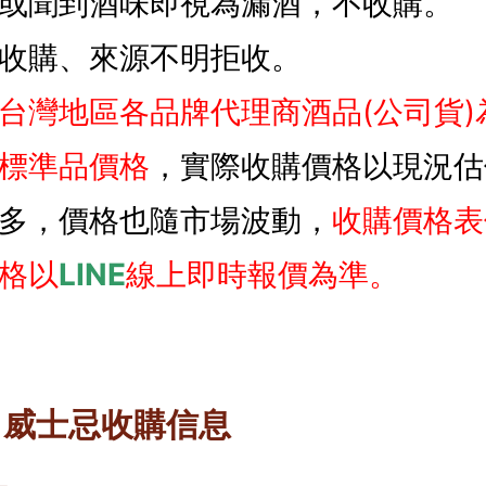
或聞到酒味即視為漏酒，不收購。
收購、來源不明拒收。
台灣地區各品牌代理商酒品(公司貨)
標準品價格
，實際收購價格以現況估
多，價格也隨市場波動，
收購價格表
格以
LINE
線上即時報價為準。
 - 威士忌收購信息