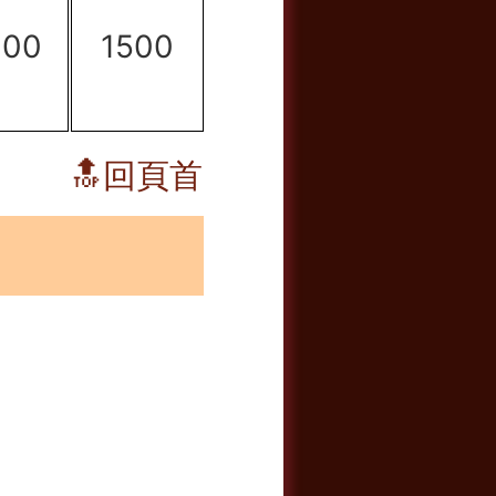
000
1500
🔝回頁首