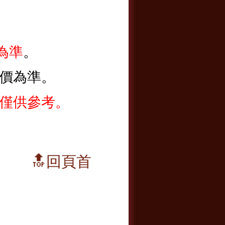
為準
。
價為準
。
僅供參考。
🔝回頁首