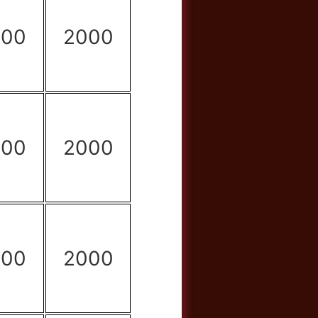
500
2000
500
2000
500
2000