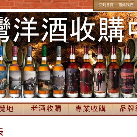
‧回到首頁
‧聯絡我們