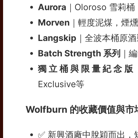
Aurora
｜Oloroso 雪
Morven
｜輕度泥煤，煙
Langskip
｜全波本桶原酒
Batch Strength 系列
｜編
獨立桶與限量紀念版
Exclusive等
Wolfburn 的收藏價值與
✅ 新興酒廠中脫穎而出，