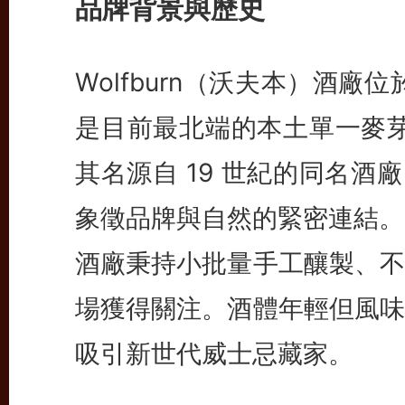
品牌背景與歷史
Wolfburn（沃夫本）酒廠
是目前最北端的本土單一麥芽
其名源自 19 世紀的同名酒廠，
象徵品牌與自然的緊密連結。
酒廠秉持小批量手工釀製、不
場獲得關注。酒體年輕但風味
吸引新世代威士忌藏家。