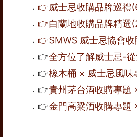
👉威士忌收購品牌巡禮(6
👉白蘭地收購品牌精選(2
👉SMWS 威士忌協會收購
👉
全方位了解威士忌-從
👉
橡木桶 × 威士忌風味專
👉
貴州茅台酒收購專題 ×
👉
金門高粱酒收購專題 ×