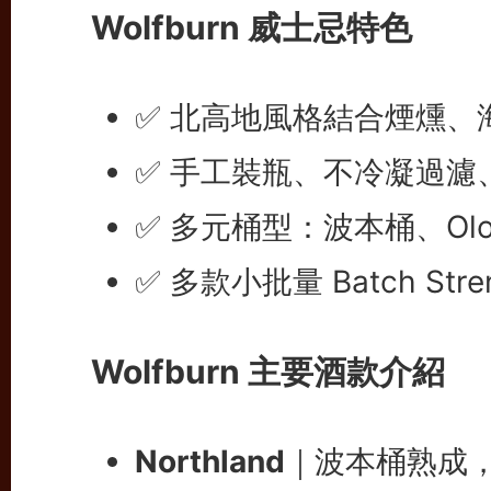
Wolfburn 威士忌特色
✅ 北高地風格結合煙燻、
✅ 手工裝瓶、不冷凝過濾
✅ 多元桶型：波本桶、Olo
✅ 多款小批量 Batch St
Wolfburn 主要酒款介紹
Northland
｜波本桶熟成