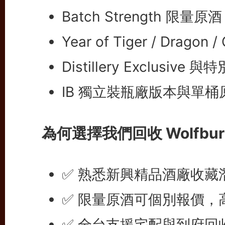
Batch Strength 限
Year of Tiger / Dragon
Distillery Exclusiv
IB 獨立裝瓶廠版本與單桶
為何選擇我們回收 Wolfbu
✅ 熟悉新興精品酒廠收藏
✅ 限量原酒可個別報價，
✅ 全台支援宅配與到府回