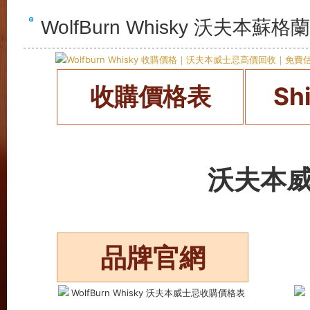
WolfBurn Whisky 沃夫本
收購價格表
Sh
沃夫本
品牌官網