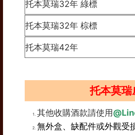
托本莫瑞32年 綠標
托本莫瑞32年 棕標
托本莫瑞42年
托本莫瑞
其他收購酒款請使用
@Lin
無外盒、缺配件或外觀受