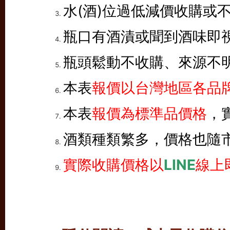
水(酒)位過低減價收購或
瓶口有酒漬或聞到酒味即
瓶頭鬆動不收購、來源不
本表
報價以台灣地區各品牌
本表
報價為標準品價格
，
酒類種類繁多，價格也隨
實際收購價格以
LINE
線上