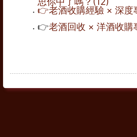
👉
老酒收購經驗 × 深度專
👉
老酒回收 × 洋酒收購專