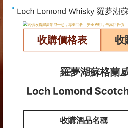
Loch Lomond Whisky
收購價格表
收
羅夢湖蘇格蘭
Loch Lomond
Scotc
收購酒品名稱