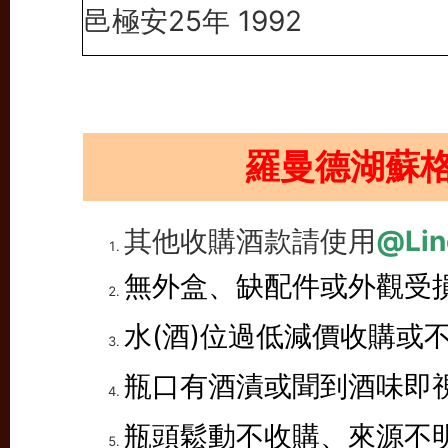
邑極安25年 1992
羅曼德湖蘇
其他收購酒款請使用
@Lin
無外盒、缺配件或外觀受
水(酒)位過低減價收購或
瓶口有酒漬或聞到酒味即
瓶頭鬆動不收購、來源不