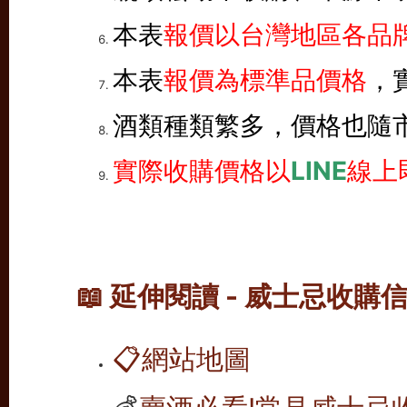
本表
報價以台灣地區各品牌
本表
報價為標準品價格
，
酒類種類繁多，價格也隨
實際收購價格以
LINE
線上
📖 延伸閱讀 - 威士忌收購
📋
網站地圖