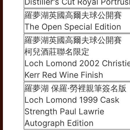
Distiller's Cut Royal Portru
羅夢湖英國高爾夫球公開賽
The Open Special Edition
羅夢湖英國高爾夫球公開賽
柯兒酒莊聯名限定
Loch Lomond 2002 Christi
Kerr Red Wine Finish
羅夢湖 保羅·勞裡親筆簽名版
Loch Lomond 1999 Cask
Strength Paul Lawrie
Autograph Edition