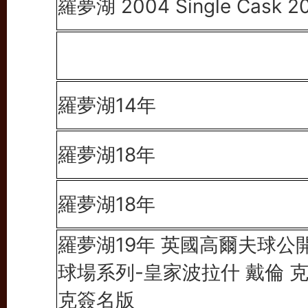
羅夢湖 2004 Single Cask 2
羅夢湖14年
羅夢湖18年
羅夢湖18年
羅夢湖19年 英國高爾夫球公
球場系列-皇家波拉什 戴倫 
克簽名版