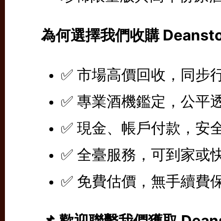
為何選擇我們收購 Deanst
✅ 市場高價回收，同步
✅ 專業酒機鑑定，公平
✅ 現金、帳戶付款，安
✅ 全臺服務，可到家或
✅ 免費估價，無手續費
📌 歡迎聯繫我們獲取 Dea