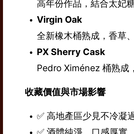
高年份作品，結合太妃
Virgin Oak
全新橡木桶熟成，香草
PX Sherry Cask
Pedro Ximénez 
收藏價值與市場影響
✅ 高地產區少見不冷凝
✅ 酒體純淨、口感厚實