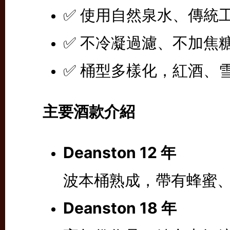
✅ 使用自然泉水、傳統
✅ 不冷凝過濾、不加焦
✅ 桶型多樣化，紅酒、雪
主要酒款介紹
Deanston 12 年
波本桶熟成，帶有蜂蜜
Deanston 18 年