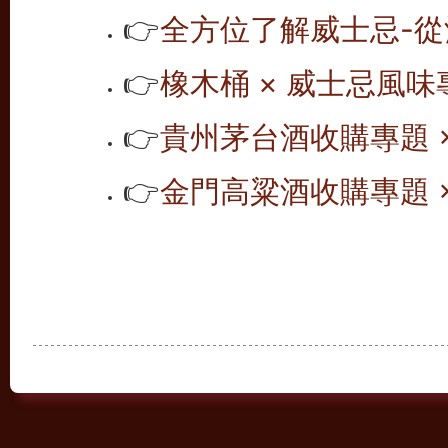
👉
全方位了解威士忌-從
👉
橡木桶 × 威士忌風味專
👉
貴州茅台酒收購專題 ×
👉
金門高粱酒收購專題 ×