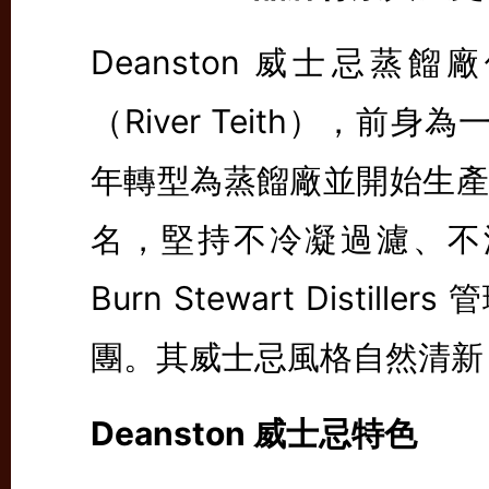
Deanston 威士忌
（River Teith），前身為
年轉型為蒸餾廠並開始生產威
名，堅持不冷凝過濾、不添
Burn Stewart Distille
團。其威士忌風格自然清新
Deanston 威士忌特色