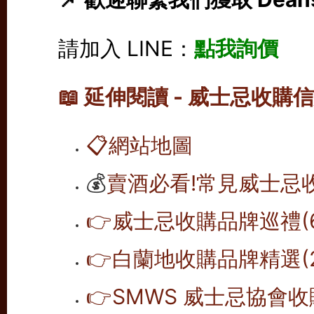
請加入 LINE：
點我詢價
📖 延伸閱讀 - 威士忌收購
📋
網站地圖
💰
賣酒必看!常見威士忌
👉威士忌收購品牌巡禮(6
👉白蘭地收購品牌精選(2
👉SMWS 威士忌協會收購