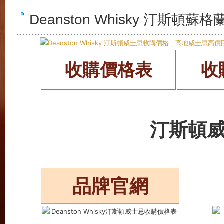
Deanston Whisky 汀斯頓
收購價格表
收
汀斯頓
品牌官網