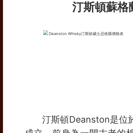
汀斯頓蘇格
汀斯頓
Deanston