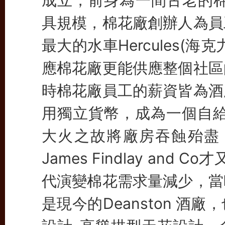
成立，前身為一間古老的棉
具規模，棉花廠創辦人為員
最大的水車Hercules(
應棉花廠更能供應整個社區
時棉花廠員工的薪資皆為酒
用獨立貨幣，成為一個自
大火之故將廠房吞蝕殆盡，
James Findlay and
代演變棉花需求量減少，當
是現今的Deanston 