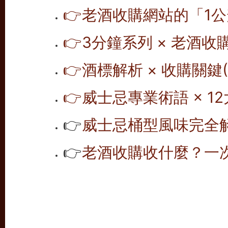
👉老酒收購網站的「1公
👉
3分鐘系列 × 老酒收
👉
酒標解析 × 收購關鍵(1
👉
威士忌專業術語 × 12
👉
威士忌桶型風味完全解析
👉
老酒收購收什麼？一次