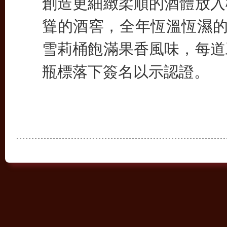
創造更細緻柔順的酒體放入
聳的酒窖，全年恆溫恆濕的完
雪莉桶飽滿果香風味，每道
瓶標落下簽名以示認證。