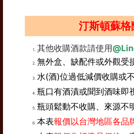
汀斯頓蘇格
其他收購酒款請使用
@Lin
無外盒、缺配件或外觀受
水(酒)位過低減價收購或
瓶口有酒漬或聞到酒味即
瓶頭鬆動不收購、來源不
本表
報價以台灣地區各品牌