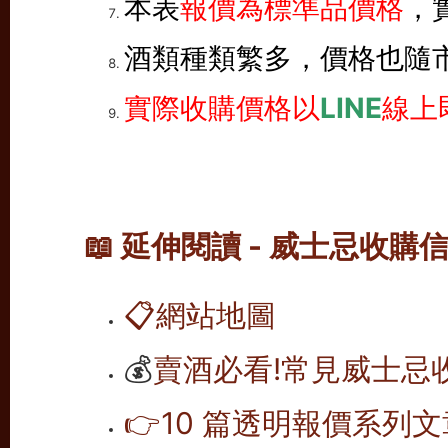
本表
報價為標準品價格
，
酒類種類繁多，價格也隨
實際收購價格以
LINE
線上
📖 延伸閱讀 - 威士忌收購
📋
網站地圖
💰
賣酒必看!常見威士忌
👉10 篇透明報價系列文