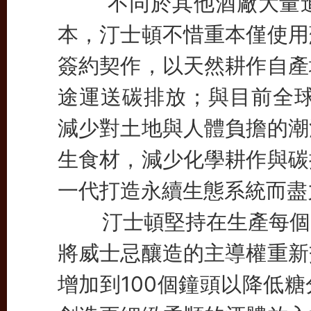
不同於其他酒廠大量進
本，汀士頓不惜重本僅使用
簽約契作，以天然耕作自產
途運送碳排放；與目前全球
減少對土地與人體負擔的潮
生食材，減少化學耕作與碳
一代打造永續生態系統而盡
汀士頓堅持在生產每個的
將威士忌釀造的主導權重新
增加到100個鐘頭以降低