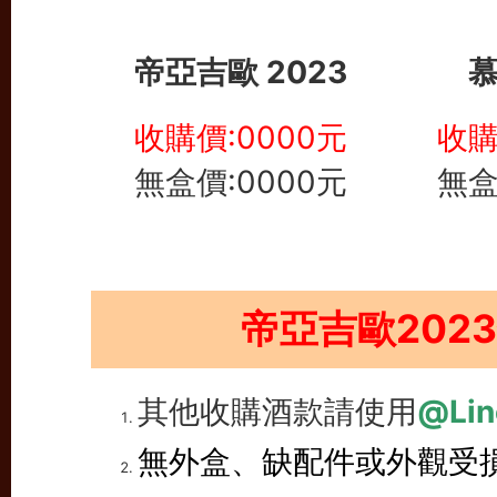
帝亞吉歐 2023
慕
收購價:0000元
收購
無盒價:0000元
無盒
帝亞吉歐202
其他收購酒款請使用
@Lin
無外盒、缺配件或外觀受