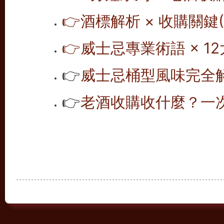
👉
酒標解析 × 收購關鍵(1
👉
威士忌專業術語 × 12
👉
威士忌桶型風味完全解析
👉
老酒收購收什麼？一次