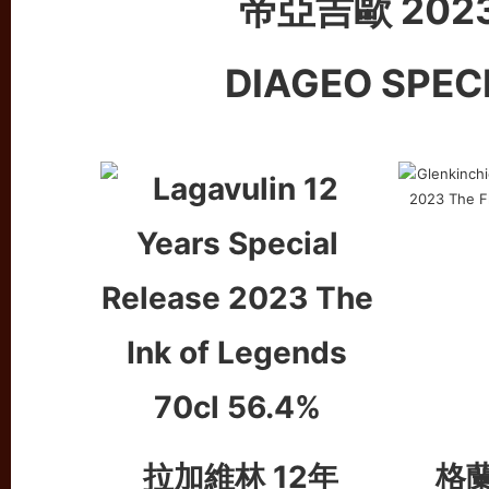
帝亞吉歐 202
DIAGEO SPEC
拉加維林 12
年
格