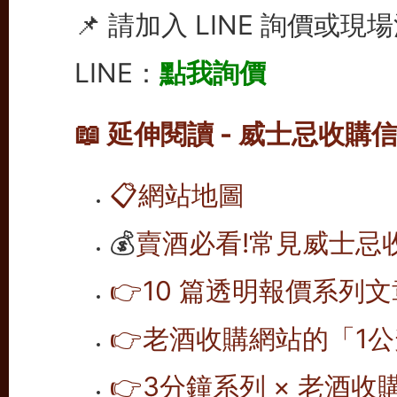
📌 請加入 LINE 詢價或現
LINE：
點我詢價
📖 延伸閱讀 - 威士忌收購
📋
網站地圖
💰
賣酒必看!常見威士忌
👉10 篇透明報價系列文
👉老酒收購網站的「1公
👉
3分鐘系列 × 老酒收