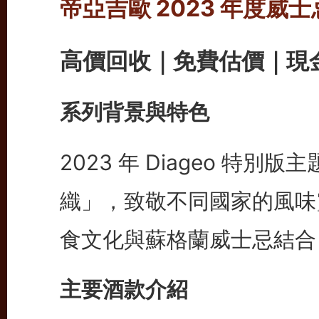
帝亞吉歐 2023 年度威
高價回收｜免費估價｜現
系列背景與特色
2023 年 Diageo 特別版主題
織」，致敬不同國家的風味
食文化與蘇格蘭威士忌結合
主要酒款介紹