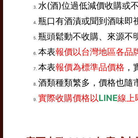
水(酒)位過低減價收購或
瓶口有酒漬或聞到酒味即
瓶頭鬆動不收購、來源不
本表
報價以台灣地區各品牌
本表
報價為標準品價格
，
酒類種類繁多，價格也隨
實際收購價格以
LINE
線上