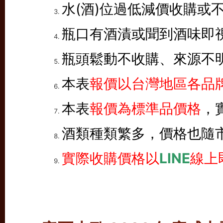
水(酒)位過低減價收購或
瓶口有酒漬或聞到酒味即
瓶頭鬆動不收購、來源不
本表
報價以台灣地區各品牌
本表
報價為標準品價格
，
酒類種類繁多，價格也隨
實際收購價格以
LINE
線上