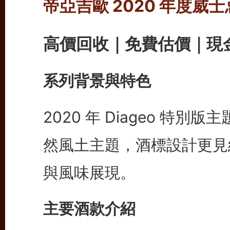
帝亞吉歐 2020 年度威
高價回收｜免費估價｜現
系列背景與特色
2020 年 Diageo 特別版主
然風土主題，酒標設計更見
與風味展現。
主要酒款介紹