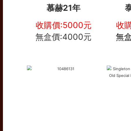
慕赫21年
收購價:5000元
收購
無盒價:4000元
無盒