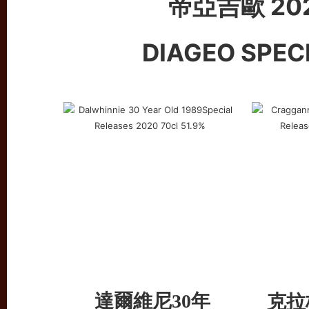
帝亞吉歐 20
DIAGEO SPEC
達爾維尼
克拉
30年