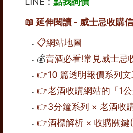
LINE：
點我詢價
📖 延伸閱讀 - 威士忌收購
📋
網站地圖
💰
賣酒必看!常見威士忌
👉10 篇透明報價系列文
👉老酒收購網站的「1公
👉
3分鐘系列 × 老酒收
👉
酒標解析 × 收購關鍵(1