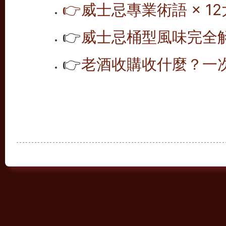
👉
威士忌專業術語 × 12
👉
威士忌桶型風味完全解析
👉
老酒收購收什麼？一次