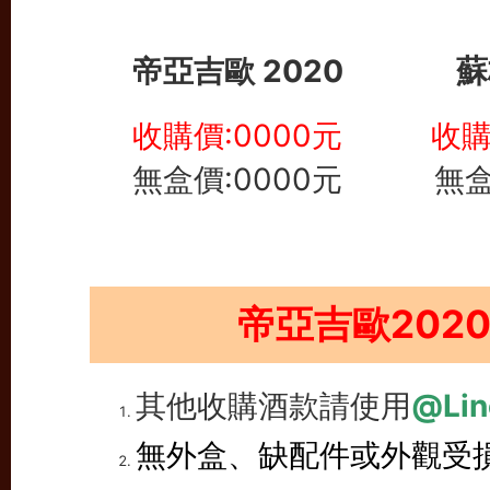
帝亞吉歐 2020
蘇
收購價:0000元
收購
無盒價:0000元
無盒
帝亞吉歐202
其他收購酒款請使用
@Lin
無外盒、缺配件或外觀受