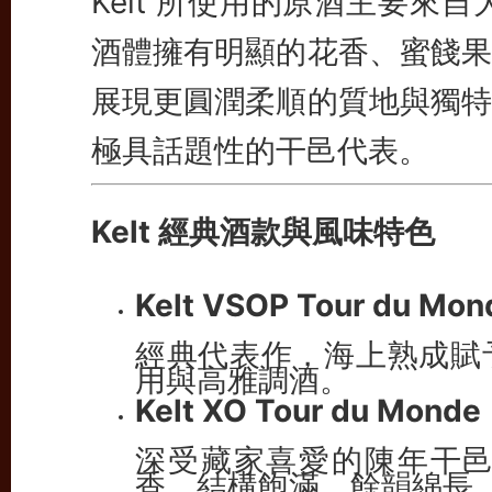
Kelt 所使用的原酒主要來自大香
酒體擁有明顯的花香、蜜餞果
展現更圓潤柔順的質地與獨特
極具話題性的干邑代表。
Kelt 經典酒款與風味特色
Kelt VSOP Tour du Mon
經典代表作，海上熟成賦
用與高雅調酒。
Kelt XO Tour du Monde
深受藏家喜愛的陳年干
香，結構飽滿，餘韻綿長