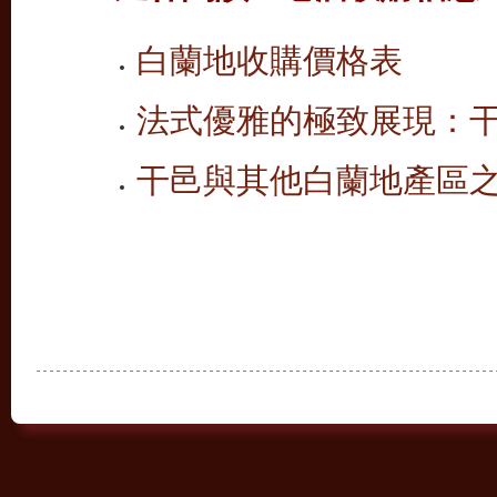
白蘭地收購價格表
法式優雅的極致展現：
干邑與其他白蘭地產區