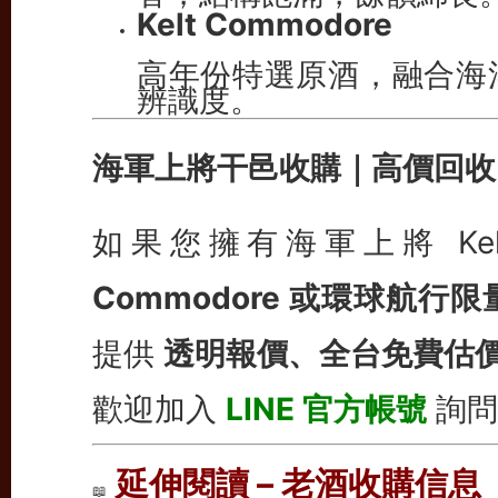
Kelt Commodore
高年份特選原酒，融合海
辨識度。
海軍上將干邑收購｜高價回收
如果您擁有海軍上將 Ke
Commodore 或環球航行
提供
透明報價、全台免費估
歡迎加入
LINE 官方帳號
詢問
延伸閱讀 – 老酒收購信息
📖