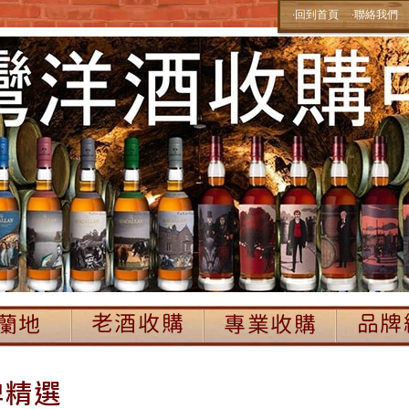
‧回到首頁
‧聯絡我們