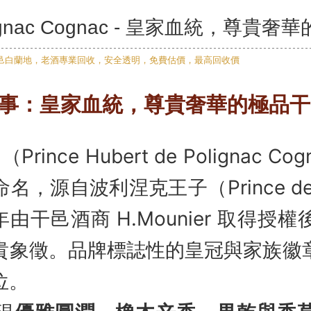
gnac Cognac - 皇家血統，尊貴
事：皇家血統，尊貴奢華的極品干
rince Hubert de Polignac 
，源自波利涅克王子（Prince de P
 年由干邑酒商 H.Mounier 取得
貴象徵。品牌標誌性的皇冠與家族徽
位。