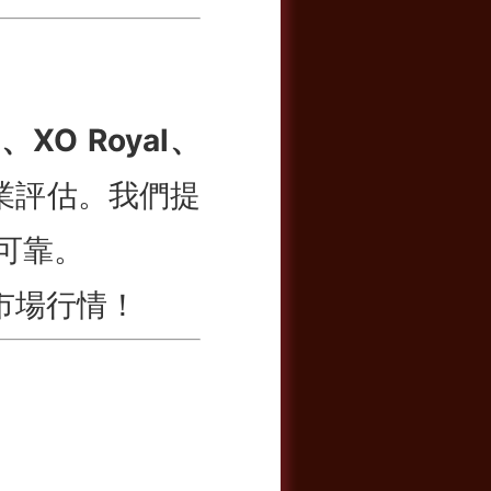
、XO Royal、
業評估。我們提
可靠。
市場行情！