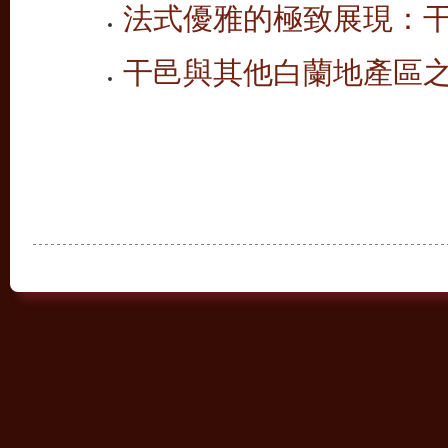
法式優雅的極致展現：
干邑與其他白蘭地產區