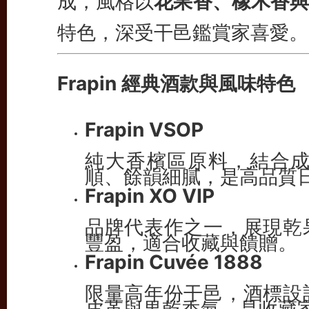
成，風格以
花果香、橡木香與
特色，深受干邑鑑賞家喜愛。
Frapin 經典酒款與風味特色
Frapin VSOP
純大香檳區原料，結合
順、餘韻細膩，是高品質
Frapin XO VIP
品牌代表作之一，展現乾
豐盈，適合收藏與饋贈。
Frapin Cuvée 1888
限量高年份干邑，酒標設
皮革與果乾香氣，是收藏