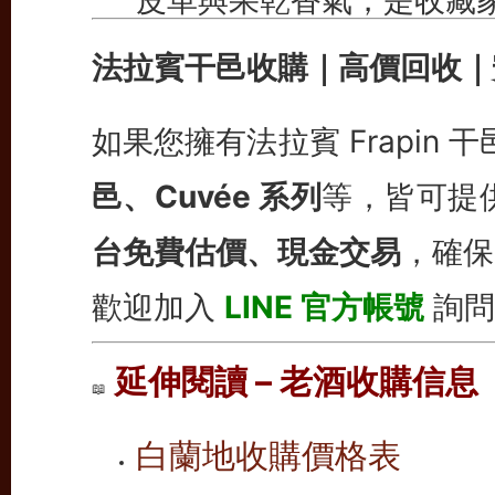
法拉賓干邑收購｜高價回收｜
如果您擁有法拉賓 Frapin 
邑、Cuvée 系列
等，皆可提
台免費估價、現金交易
，確保
歡迎加入
LINE 官方帳號
詢問
延伸閱讀 – 老酒收購信息
📖
白蘭地收購價格表