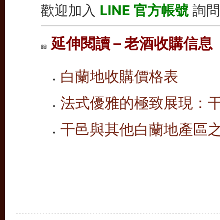
歡迎加入
LINE 官方帳號
詢問
延伸閱讀 – 老酒收購信息
📖
白蘭地收購價格表
法式優雅的極致展現：
干邑與其他白蘭地產區