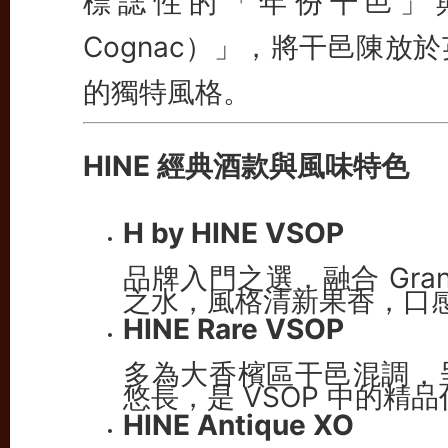
標誌性的「年份干邑」與「老
Cognac）」，將干邑陳
的獨特風格。
HINE 經典酒款與風味特色
H by HINE VSOP
品牌入門之選，融合 Grande
之水，風格清新果香，口
HINE Rare VSOP
多為大香檳區干邑混調，
悠長，是 VSOP 中的精
HINE Antique XO