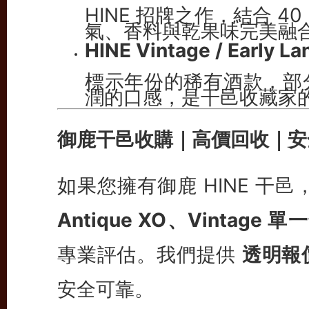
HINE 招牌之作，結合 
氣、香料與乾果味完美融
HINE Vintage / Early L
標示年份的稀有酒款，部
潤的口感，是干邑收藏家
御鹿干邑收購｜高價回收｜安
如果您擁有御鹿 HINE 干
Antique XO、Vintage 單
專業評估。我們提供
透明報
安全可靠。