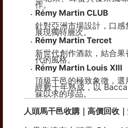
作。
Rémy Martin CLUB
針對亞洲市場設計，口感
展現獨特層次。
Rémy Martin Tercet
新世代創作酒款，結合果
代的風格。
Rémy Martin Louis XIII
頂級干邑的極致象徵，選
經數十年熟成，以 Bacc
寐以求的珍品。
人頭馬干邑收購｜高價回收｜