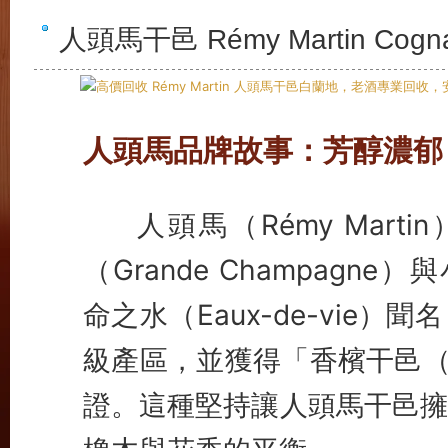
人頭馬干邑 Rémy Martin C
人頭馬品牌故事：芳醇濃郁
人頭馬（Rémy Mart
（Grande Champagne）
命之水（Eaux-de-vie
級產區，並獲得「香檳干邑（Fine
證。這種堅持讓人頭馬干邑擁