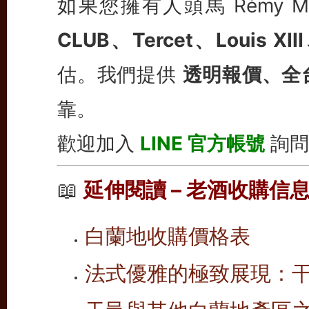
如果您擁有人頭馬 Rémy M
CLUB、Tercet、Louis 
估。我們提供
透明報價、全
靠。
歡迎加入
LINE 官方帳號
詢問
📖
延伸閱讀 – 老酒收購信
白蘭地收購價格表
法式優雅的極致展現：