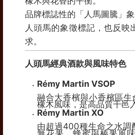
橡木與花香的平衡。
品牌標誌性的「人馬圖騰」象
人頭馬的象徵標記，也反映
求。
人頭馬經典酒款與風味特色
Rémy Martin VSOP
融合大香檳與小香檳區生
橡木風味，是高品質干邑
Rémy Martin XO
由超過400種生命之水
無花果、蜂蜜與榛果風