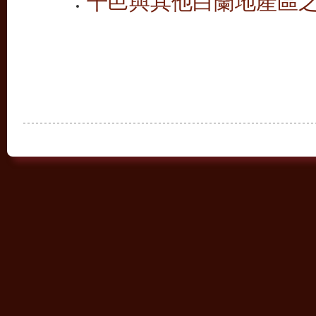
干邑與其他白蘭地產區